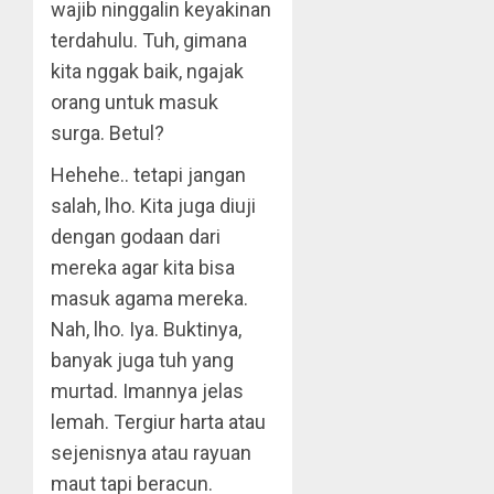
wajib ninggalin keyakinan
terdahulu. Tuh, gimana
kita nggak baik, ngajak
orang untuk masuk
surga. Betul?
Hehehe.. tetapi jangan
salah, lho. Kita juga diuji
dengan godaan dari
mereka agar kita bisa
masuk agama mereka.
Nah, lho. Iya. Buktinya,
banyak juga tuh yang
murtad. Imannya jelas
lemah. Tergiur harta atau
sejenisnya atau rayuan
maut tapi beracun.