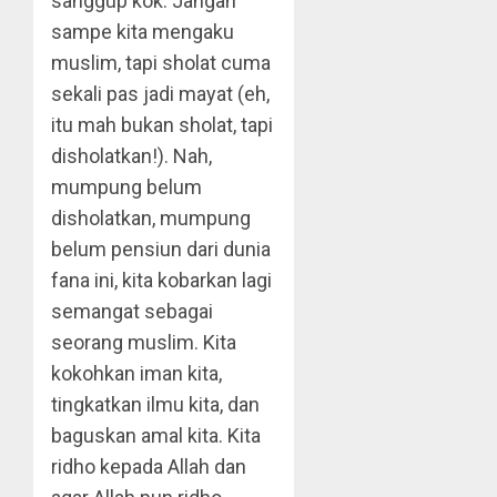
sanggup kok. Jangan
sampe kita mengaku
muslim, tapi sholat cuma
sekali pas jadi mayat (eh,
itu mah bukan sholat, tapi
disholatkan!). Nah,
mumpung belum
disholatkan, mumpung
belum pensiun dari dunia
fana ini, kita kobarkan lagi
semangat sebagai
seorang muslim. Kita
kokohkan iman kita,
tingkatkan ilmu kita, dan
baguskan amal kita. Kita
ridho kepada Allah dan