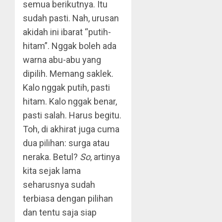
semua berikutnya. Itu
sudah pasti. Nah, urusan
akidah ini ibarat “putih-
hitam”. Nggak boleh ada
warna abu-abu yang
dipilih. Memang saklek.
Kalo nggak putih, pasti
hitam. Kalo nggak benar,
pasti salah. Harus begitu.
Toh, di akhirat juga cuma
dua pilihan: surga atau
neraka. Betul?
So
, artinya
kita sejak lama
seharusnya sudah
terbiasa dengan pilihan
dan tentu saja siap