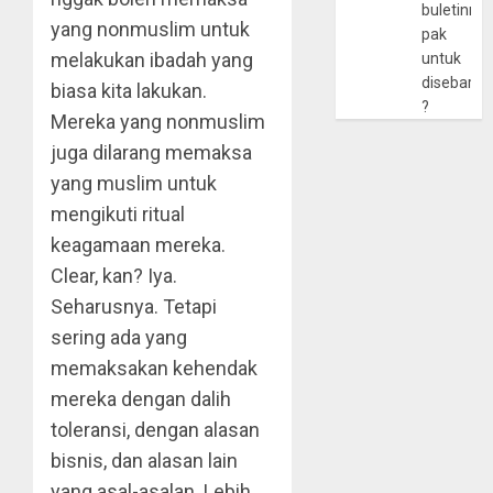
buletinny
yang nonmuslim untuk
pak
melakukan ibadah yang
untuk
disebarlu
biasa kita lakukan.
?
Mereka yang nonmuslim
juga dilarang memaksa
yang muslim untuk
mengikuti ritual
keagamaan mereka.
Clear, kan? Iya.
Seharusnya. Tetapi
sering ada yang
memaksakan kehendak
mereka dengan dalih
toleransi, dengan alasan
bisnis, dan alasan lain
yang asal-asalan. Lebih