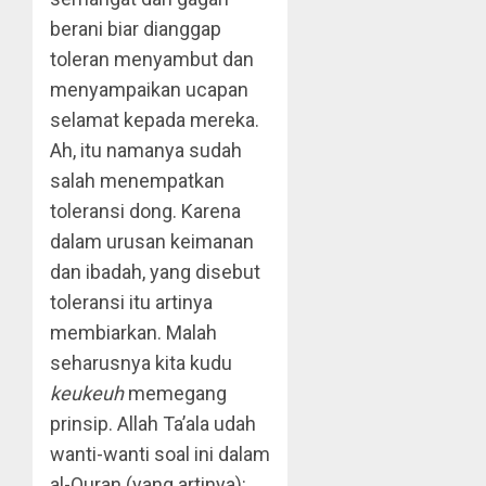
berani biar dianggap
toleran menyambut dan
menyampaikan ucapan
selamat kepada mereka.
Ah, itu namanya sudah
salah menempatkan
toleransi dong. Karena
dalam urusan keimanan
dan ibadah, yang disebut
toleransi itu artinya
membiarkan. Malah
seharusnya kita kudu
keukeuh
memegang
prinsip. Allah Ta’ala udah
wanti-wanti soal ini dalam
al-Quran (yang artinya):