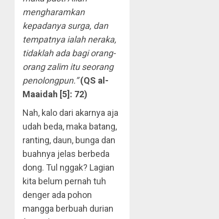
mengharamkan
kepadanya surga, dan
tempatnya ialah neraka,
tidaklah ada bagi orang-
orang zalim itu seorang
penolongpun.”
(QS al-
Maaidah [5]: 72)
Nah, kalo dari akarnya aja
udah beda, maka batang,
ranting, daun, bunga dan
buahnya jelas berbeda
dong. Tul nggak? Lagian
kita belum pernah tuh
denger ada pohon
mangga berbuah durian