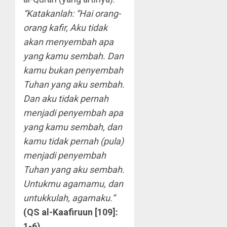
“Katakanlah: “Hai orang-
orang kafir, Aku tidak
akan menyembah apa
yang kamu sembah. Dan
kamu bukan penyembah
Tuhan yang aku sembah.
Dan aku tidak pernah
menjadi penyembah apa
yang kamu sembah, dan
kamu tidak pernah (pula)
menjadi penyembah
Tuhan yang aku sembah.
Untukmu agamamu, dan
untukkulah, agamaku.”
(QS al-Kaafiruun [109]:
1-6)