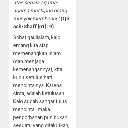
atas segala agama-
agama meskipun orang
musyrik membenci.”
(QS
ash-Shaff [61]: 9)
Sobat gaulislam, kalo
emang kita siap
memenangkan Islam
(dan menjaga
kemenangannya), kita
kudu setulus hati
mencintainya. Karena
cinta, adalah ketulusan.
Kalo sudah sangat tulus
mencintai, maka
pengorbanan pun bukan
sesuatu yang ditakutkan,