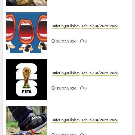
Buletin gaulislam
Tahun XIX/2025-2026
Kenapa Harus Ghibah?
20/07/2026
0
Buletin gaulislam
Tahun XIX/2025-2026
Piala Dunia dan Jari Netizen
13/07/2026
0
Buletin gaulislam
Tahun XIX/2025-2026
Menolak Penyimpangan