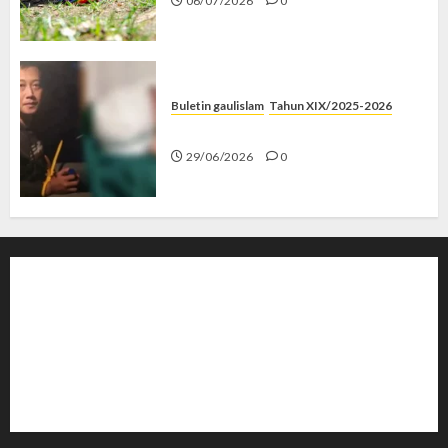
06/07/2026
0
Buletin gaulislam
Tahun XIX/2025-2026
Katanya Cinta, Kok Menyiksa?
29/06/2026
0