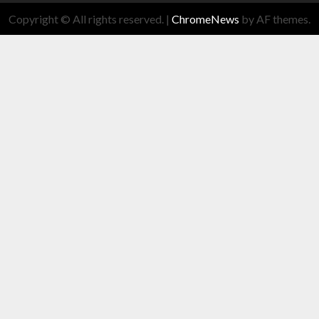
Copyright © All rights reserved.
|
ChromeNews
by AF themes.