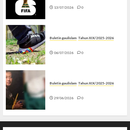
13/07/2026
0
Buletin gaulislam
Tahun XIX/2025-2026
Menolak Penyimpangan
06/07/2026
0
Buletin gaulislam
Tahun XIX/2025-2026
Katanya Cinta, Kok Menyiksa?
29/06/2026
0