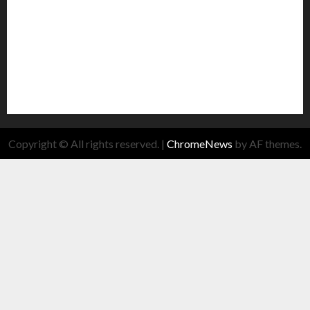
Copyright © All rights reserved.
|
ChromeNews
by AF themes.