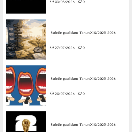
03/08/2026
0
Buletin gaulislam
Tahun XIX/2025-2026
Saatnya Stop “Find Yourself”
27/07/2026
0
Buletin gaulislam
Tahun XIX/2025-2026
Kenapa Harus Ghibah?
20/07/2026
0
Buletin gaulislam
Tahun XIX/2025-2026
Piala Dunia dan Jari Netizen