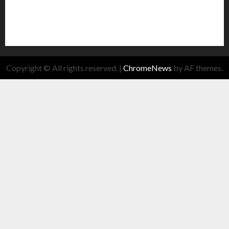
Copyright © All rights reserved.
|
ChromeNews
by AF themes.