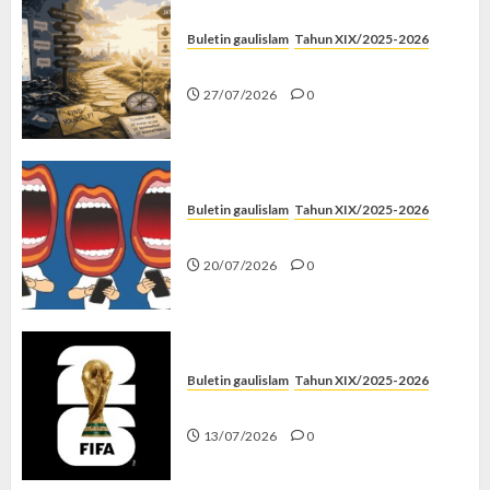
Buletin gaulislam
Tahun XIX/2025-2026
Saatnya Stop “Find Yourself”
27/07/2026
0
Buletin gaulislam
Tahun XIX/2025-2026
Kenapa Harus Ghibah?
20/07/2026
0
Buletin gaulislam
Tahun XIX/2025-2026
Piala Dunia dan Jari Netizen
13/07/2026
0