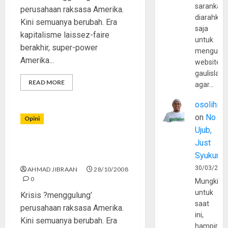
sarankan,
perusahaan raksasa Amerika.
diarahkan
Kini semuanya berubah. Era
saja
kapitalisme laissez-faire
untuk
berakhir, super-power
mengunju
Amerika...
website
gaulislam
READ MORE
agar…
osolihin
on
No
Opini
Ujub,
Just
Amerika Serikat, Sekarang
Syukur
Republik Pisang [1]
30/03/202
AHMAD JIBRAAN
28/10/2008
0
Mungkin
untuk
Krisis ?menggulung’
saat
perusahaan raksasa Amerika.
ini,
Kini semuanya berubah. Era
hampir