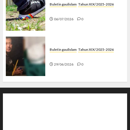
Buletin gaulislam
Tahun XIX/2025-2026
Menolak Penyimpangan
06/07/2026
0
Buletin gaulislam
Tahun XIX/2025-2026
Katanya Cinta, Kok Menyiksa?
29/06/2026
0