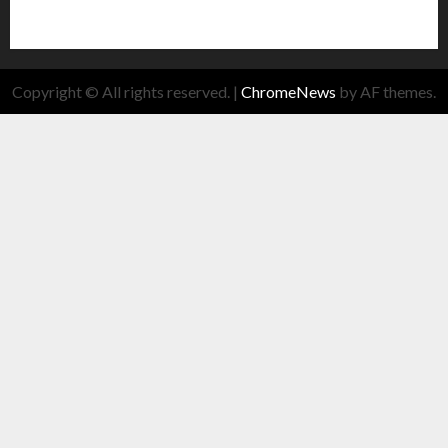
Copyright © All rights reserved.
|
ChromeNews
by AF themes.