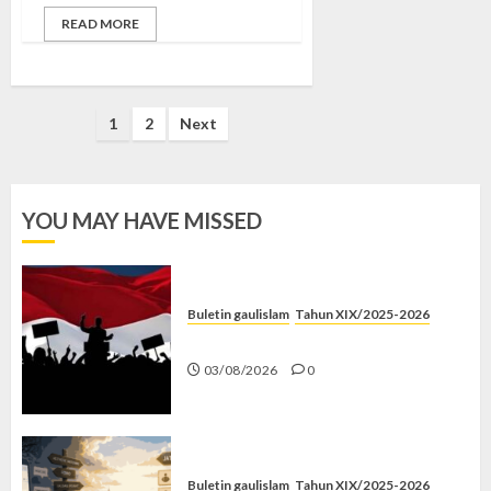
READ MORE
Posts
1
2
Next
pagination
YOU MAY HAVE MISSED
Buletin gaulislam
Tahun XIX/2025-2026
Saat Politik Cuma Gimmick
03/08/2026
0
Buletin gaulislam
Tahun XIX/2025-2026