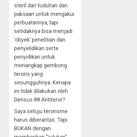
steril dari tuduhan dan
paksaan untuk mengakui
perbuatannya, tapi
setidaknya bisa menjadi
‘obyek’ penelitian dan
penyelidikan serta
penyidikan untuk
menangkap gembong
teroris yang
sesungguhnya. Kenapa
ini tidak dilakukan oleh
Densus 88 Antiteror?
Saya setuju terorisme
harus diberantas. Tapi
BUKAN dengan
memberikan “julukan”