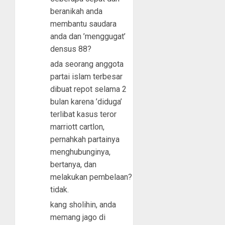
beranikah anda
membantu saudara
anda dan ’menggugat’
densus 88?
ada seorang anggota
partai islam terbesar
dibuat repot selama 2
bulan karena ’diduga’
terlibat kasus teror
marriott cartlon,
pernahkah partainya
menghubunginya,
bertanya, dan
melakukan pembelaan?
tidak.
kang sholihin, anda
memang jago di