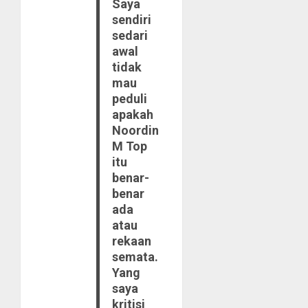
Saya
sendiri
sedari
awal
tidak
mau
peduli
apakah
Noordin
M Top
itu
benar-
benar
ada
atau
rekaan
semata.
Yang
saya
kritisi