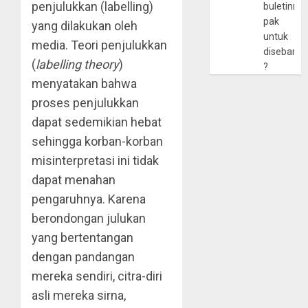
penjulukkan (labelling)
buletinny
pak
yang dilakukan oleh
untuk
media. Teori penjulukkan
disebarlu
(
labelling theory
)
?
menyatakan bahwa
proses penjulukkan
dapat sedemikian hebat
sehingga korban-korban
misinterpretasi ini tidak
dapat menahan
pengaruhnya. Karena
berondongan julukan
yang bertentangan
dengan pandangan
mereka sendiri, citra-diri
asli mereka sirna,