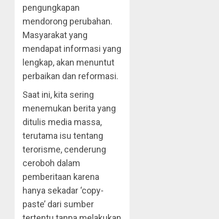
pengungkapan
mendorong perubahan.
Masyarakat yang
mendapat informasi yang
lengkap, akan menuntut
perbaikan dan reformasi.
Saat ini, kita sering
menemukan berita yang
ditulis media massa,
terutama isu tentang
terorisme, cenderung
ceroboh dalam
pemberitaan karena
hanya sekadar ‘copy-
paste’ dari sumber
tertentu tanpa melakukan