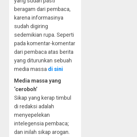
yang sudah pasti
beragam dari pembaca,
karena informasinya
sudah digiring
sedemikian rupa. Seperti
pada komentar-komentar
dari pembaca atas berita
yang diturunkan sebuah
media massa
di sini
Media massa yang
‘ceroboh’
Sikap yang kerap timbul
di redaksi adalah
menyepelekan
intelegensia pembaca;
dan inilah sikap arogan.