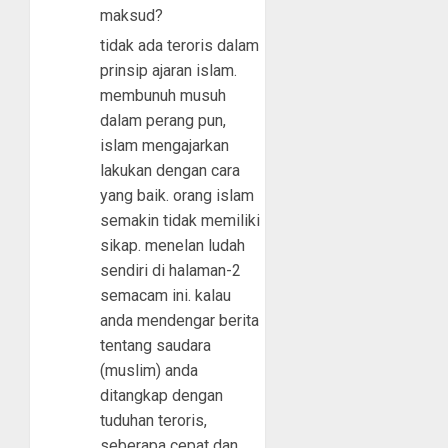
maksud?
tidak ada teroris dalam
prinsip ajaran islam.
membunuh musuh
dalam perang pun,
islam mengajarkan
lakukan dengan cara
yang baik. orang islam
semakin tidak memiliki
sikap. menelan ludah
sendiri di halaman-2
semacam ini. kalau
anda mendengar berita
tentang saudara
(muslim) anda
ditangkap dengan
tuduhan teroris,
seberapa cepat dan