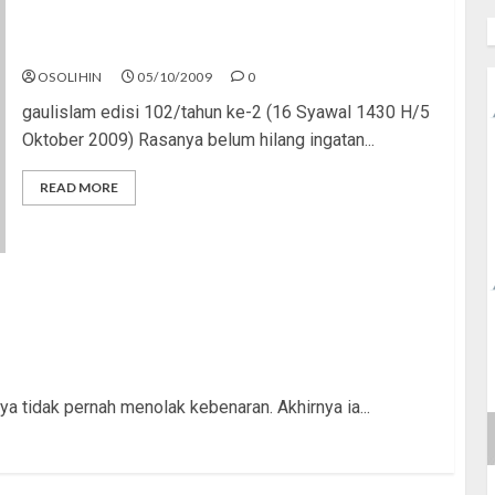
Gempa!
OSOLIHIN
05/10/2009
0
gaulislam edisi 102/tahun ke-2 (16 Syawal 1430 H/5
Oktober 2009) Rasanya belum hilang ingatan...
READ MORE
ersama Islam
ya tidak pernah menolak kebenaran. Akhirnya ia...