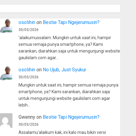
osolihin
on
Bestie Tapi Ngejerumusin?
30/03/2026
'alaikumussalam. Mungkin untuk saat ini, hampir
semua remaja punya smartphone, ya? Kami
sarankan, diarahkan saja untuk mengunjungi website
gaulislam.com agar…
osolihin
on
No Ujub, Just Syukur
30/03/2026
Mungkin untuk saat ini, hampir semua remaja punya
smartphone, ya? Kami sarankan, diarahkan saja
untuk mengunjungi website gaulislam.com agar
lebih…
Gwenny
on
Bestie Tapi Ngejerumusin?
30/03/2026
Assalamu'alaikum kak, ini kalo mau bikin versi