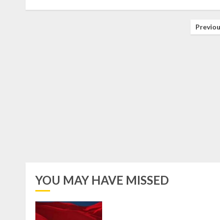
Posts
Previo
pagination
YOU MAY HAVE MISSED