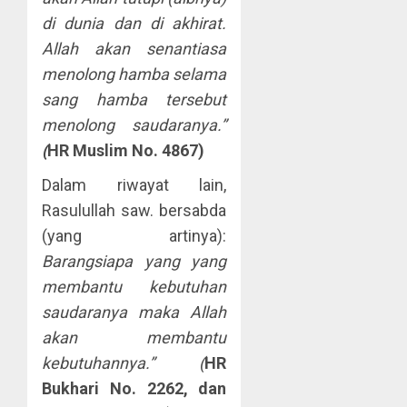
di dunia dan di akhirat.
Allah akan senantiasa
menolong hamba selama
sang hamba tersebut
menolong saudaranya.”
(
HR Muslim
No. 4867)
Dalam riwayat lain,
Rasulullah saw. bersabda
(yang artinya):
Barangsiapa yang yang
membantu kebutuhan
saudaranya maka Allah
akan membantu
kebutuhannya.”
(
HR
Bukhari No.
2262, dan