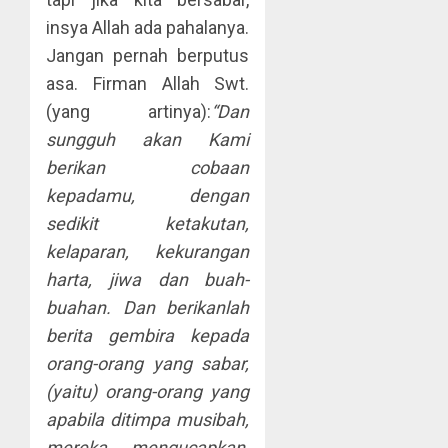
insya Allah ada pahalanya.
Jangan pernah berputus
asa. Firman Allah Swt.
(yang artinya):
“Dan
sungguh akan Kami
berikan cobaan
kepadamu, dengan
sedikit ketakutan,
kelaparan, kekurangan
harta, jiwa dan buah-
buahan. Dan berikanlah
berita gembira kepada
orang-orang yang sabar,
(yaitu) orang-orang yang
apabila ditimpa musibah,
mereka mengucapkan,