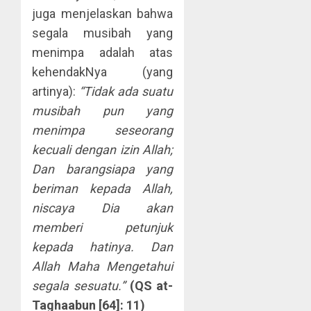
juga menjelaskan bahwa
segala musibah yang
menimpa adalah atas
kehendakNya (yang
artinya):
“Tidak ada suatu
musibah pun yang
menimpa seseorang
kecuali dengan izin Allah;
Dan barangsiapa yang
beriman kepada Allah,
niscaya Dia akan
memberi petunjuk
kepada hatinya. Dan
Allah Maha Mengetahui
segala sesuatu.”
(QS at-
Taghaabun [64]: 11)