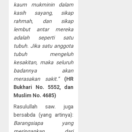
kaum mukminin dalam
kasih sayang, sikap
rahmah, dan sikap
lembut antar mereka
adalah seperti satu
tubuh. Jika satu anggota
tubuh mengeluh
kesakitan, maka seluruh
badannya akan
merasakan sakit.”
(HR
Bukhari No.
5552,
dan
Muslim No.
4685)
Rasulullah saw. juga
bersabda (yang artinya):
Barangsiapa yang
meringankan dari