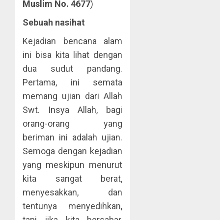
Muslim No.
4677
)
Sebuah nasihat
Kejadian bencana alam
ini bisa kita lihat dengan
dua sudut pandang.
Pertama, ini semata
memang ujian dari Allah
Swt. Insya Allah, bagi
orang-orang yang
beriman ini adalah ujian.
Semoga dengan kejadian
yang meskipun menurut
kita sangat berat,
menyesakkan, dan
tentunya menyedihkan,
tapi jika kita bersabar,