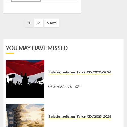
Posts
1
2
Next
pagination
YOU MAY HAVE MISSED
Buletin gaulislam
Tahun XIX/2025-2026
Saat Politik Cuma Gimmick
03/08/2026
0
Buletin gaulislam
Tahun XIX/2025-2026
Saatnya Stop “Find Yourself”