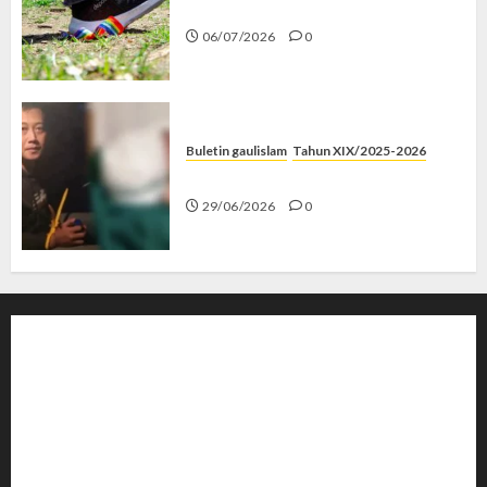
Menolak Penyimpangan
06/07/2026
0
Buletin gaulislam
Tahun XIX/2025-2026
Katanya Cinta, Kok Menyiksa?
29/06/2026
0