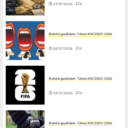
27/07/2026
0
Buletin gaulislam
Tahun XIX/2025-2026
Kenapa Harus Ghibah?
20/07/2026
0
Buletin gaulislam
Tahun XIX/2025-2026
Piala Dunia dan Jari Netizen
13/07/2026
0
Buletin gaulislam
Tahun XIX/2025-2026