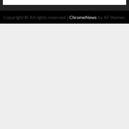
Copyright © All rights reserved.
|
ChromeNews
by AF themes.