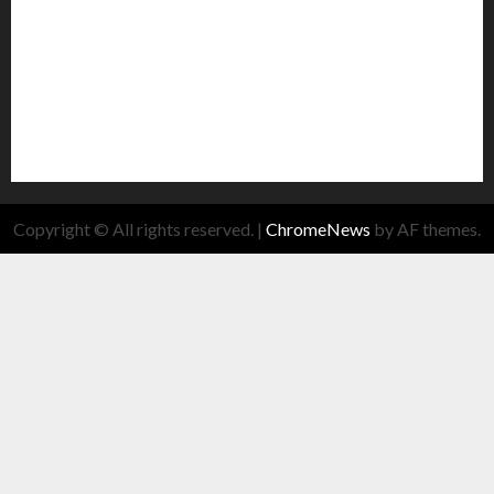
Copyright © All rights reserved.
|
ChromeNews
by AF themes.