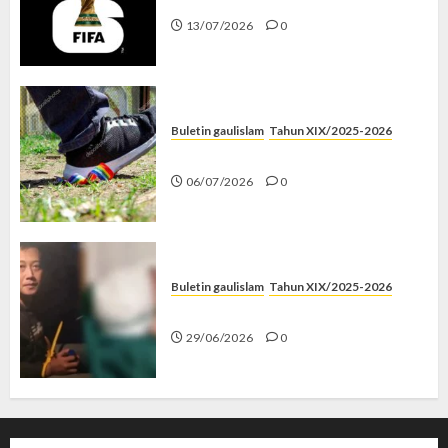
13/07/2026
0
Buletin gaulislam
Tahun XIX/2025-2026
Menolak Penyimpangan
06/07/2026
0
Buletin gaulislam
Tahun XIX/2025-2026
Katanya Cinta, Kok Menyiksa?
29/06/2026
0