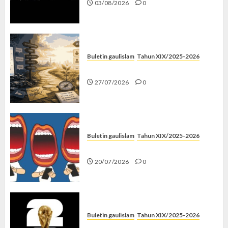
03/08/2026
0
Buletin gaulislam
Tahun XIX/2025-2026
Saatnya Stop “Find Yourself”
27/07/2026
0
Buletin gaulislam
Tahun XIX/2025-2026
Kenapa Harus Ghibah?
20/07/2026
0
Buletin gaulislam
Tahun XIX/2025-2026
Piala Dunia dan Jari Netizen