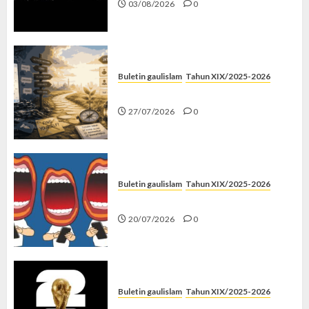
03/08/2026
0
Buletin gaulislam
Tahun XIX/2025-2026
Saatnya Stop “Find Yourself”
27/07/2026
0
Buletin gaulislam
Tahun XIX/2025-2026
Kenapa Harus Ghibah?
20/07/2026
0
Buletin gaulislam
Tahun XIX/2025-2026
Piala Dunia dan Jari Netizen