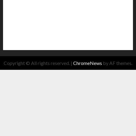
Copyright © All rights reserved.
|
ChromeNews
by AF themes.