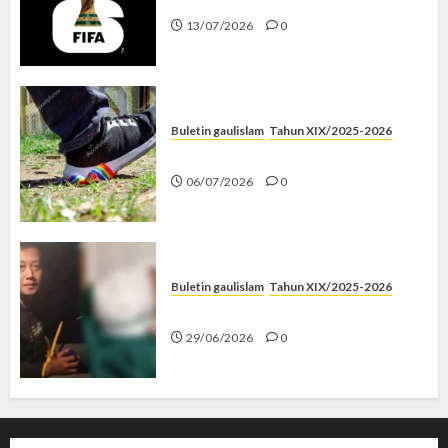
13/07/2026
0
Buletin gaulislam
Tahun XIX/2025-2026
Menolak Penyimpangan
06/07/2026
0
Buletin gaulislam
Tahun XIX/2025-2026
Katanya Cinta, Kok Menyiksa?
29/06/2026
0