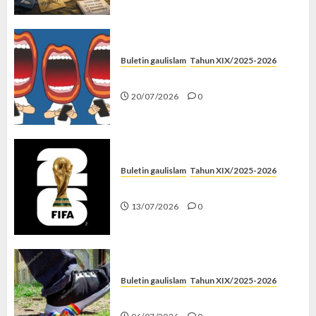
Buletin gaulislam
Tahun XIX/2025-2026
Kenapa Harus Ghibah?
20/07/2026
0
Buletin gaulislam
Tahun XIX/2025-2026
Piala Dunia dan Jari Netizen
13/07/2026
0
Buletin gaulislam
Tahun XIX/2025-2026
Menolak Penyimpangan