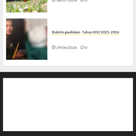
06/07/2026
0
Buletin gaulislam
Tahun XIX/2025-2026
Katanya Cinta, Kok Menyiksa?
29/06/2026
0