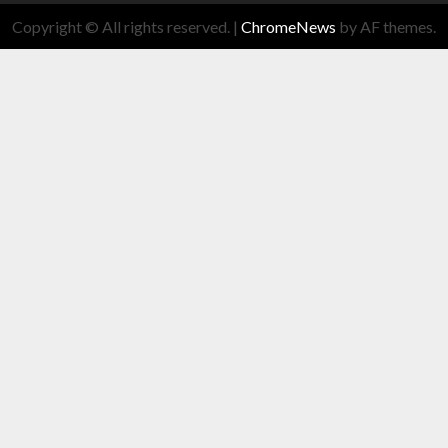
Copyright © All rights reserved.
|
ChromeNews
by AF themes.