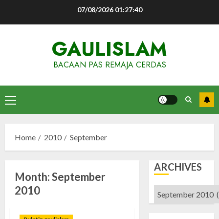
Skip
07/08/2026
01:27:40
to
content
GAULISLAM
BACAAN PAS REMAJA CERDAS
Primary
Menu
Home
2010
September
ARCHIVES
Month:
September
2010
Archives