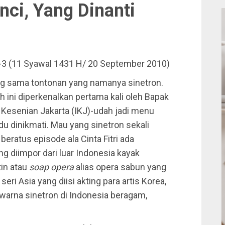
nci, Yang Dinanti
e-3 (11 Syawal 1431 H/ 20 September 2010)
ing sama tontonan yang namanya sinetron.
h ini diperkenalkan pertama kali oleh Bapak
t Kesenian Jakarta (IKJ)-udah jadi menu
du dinikmati. Mau yang sinetron sekali
g
beratus episode ala Cinta Fitri ada
g diimpor dari luar Indonesia kayak
tin atau
soap opera
alias opera sabun yang
seri Asia yang diisi akting para artis Korea,
warna sinetron di Indonesia beragam,