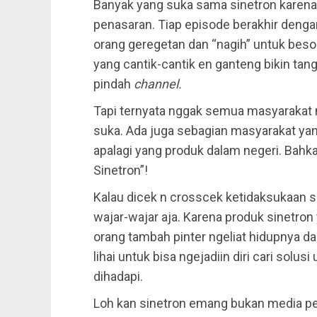
Banyak yang suka sama sinetron karena c
penasaran. Tiap episode berakhir dengan
orang geregetan dan “nagih” untuk beso
yang cantik-cantik en ganteng bikin t
pindah
channel.
Tapi ternyata nggak semua masyarakat 
suka. Ada juga sebagian masyarakat ya
apalagi yang produk dalam negeri. Bahka
Sinetron”!
Kalau dicek n crosscek ketidaksukaan 
wajar-wajar aja. Karena produk sinetro
orang tambah pinter ngeliat hidupnya da
lihai untuk bisa ngejadiin diri cari sol
dihadapi.
Loh kan sinetron emang bukan media pe