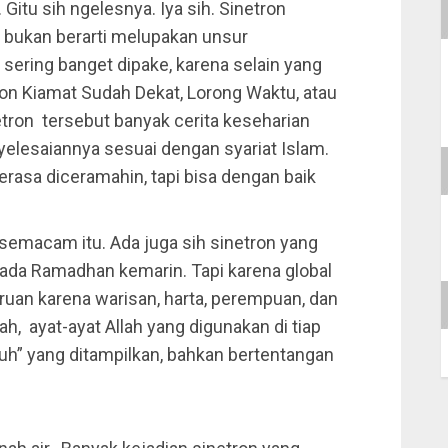
itu sih ngelesnya. Iya sih. Sinetron
n bukan berarti melupakan unsur
sering banget dipake, karena selain yang
etron Kiamat Sudah Dekat, Lorong Waktu, atau
etron tersebut banyak cerita keseharian
elesaiannya sesuai dengan syariat Islam.
rasa diceramahin, tapi bisa dengan baik
semacam itu. Ada juga sih sinetron yang
pada Ramadhan kemarin. Tapi karena global
uan karena warisan, harta, perempuan, dan
h, ayat-ayat Allah yang digunakan di tiap
ruh” yang ditampilkan, bahkan bertentangan