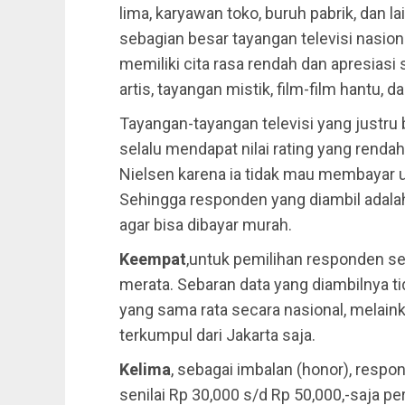
lima, karyawan toko, buruh pabrik, dan l
sebagian besar tayangan televisi nasiona
memiliki cita rasa rendah dan apresiasi
artis, tayangan mistik, film-film hantu, d
Tayangan-tayangan televisi yang justru
selalu mendapat nilai rating yang rendah
Nielsen karena ia tidak mau membayar 
Sehingga responden yang diambil adal
agar bisa dibayar murah.
Keempat
,untuk pemilihan responden se
merata. Sebaran data yang diambilnya ti
yang sama rata secara nasional, melaink
terkumpul dari Jakarta saja.
Kelima
, sebagai imbalan (honor), resp
senilai Rp 30,000 s/d Rp 50,000,-saja 