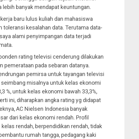
a lebih banyak mendapat keuntungan.
kerja baru lulus kuliah dan mahasiswa
toleransi kesalahan data. Terutama data-
i saya alami penyimpangan data terjadi
mata.
ponden rating televisi cenderung dilakukan
an pemerataan pada sebaran datanya.
endrungan pemirsa untuk tayangan televisi
g seimbang misalnya untuk kelas ekonomi
,3 %, untuk kelas ekonomi bawah 33,3%,
ti ini, diharapkan angka rating yg didapat
teknya, AC Nielsen Indonesia banyak
r dari kelas ekonomi rendah. Profil
kelas rendah, berpendidikan rendah, tidak
 pembantu rumah tangga, pedagang kaki