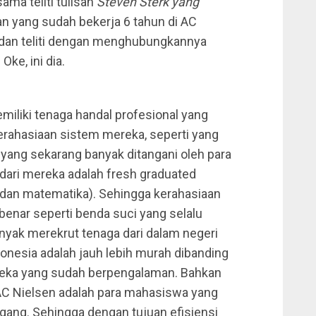
ama teliti tulisan
Steven Sterk yang
n yang sudah bekerja 6 tahun di AC
 dan teliti dengan menghubungkannya
ke, ini dia.
emiliki tenaga handal profesional yang
kerahasiaan sistem mereka, seperti yang
 yang sekarang banyak ditangani oleh para
 dari mereka adalah fresh graduated
k dan matematika). Sehingga kerahasiaan
enar seperti benda suci yang selalu
nyak merekrut tenaga dari dalam negeri
nesia adalah jauh lebih murah dibanding
eka yang sudah berpengalaman. Bahkan
AC Nielsen adalah para mahasiswa yang
gang. Sehingga dengan tujuan efisiensi