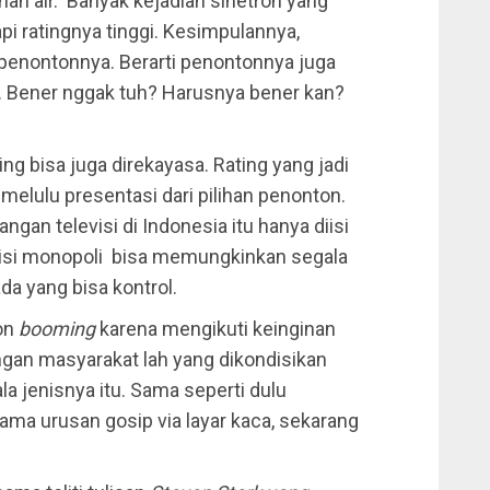
anah air. Banyak kejadian sinetron yang
api ratingnya tinggi. Kesimpulannya,
penontonnya. Berarti penontonnya juga
. Bener nggak tuh? Harusnya bener kan?
ing bisa juga direkayasa. Rating yang jadi
 melulu presentasi dari pilihan penonton.
gan televisi di Indonesia itu hanya diisi
sisi monopoli bisa memungkinkan segala
da yang bisa kontrol.
ron
booming
karena mengikuti keinginan
ngan masyarakat lah yang dikondisikan
a jenisnya itu. Sama seperti dulu
ma urusan gosip via layar kaca, sekarang