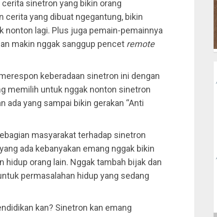
erita sinetron yang bikin orang
 cerita yang dibuat ngegantung, bikin
k nonton lagi. Plus juga pemain-pemainnya
angan makin nggak sanggup pencet
remote
merespon keberadaan sinetron ini dengan
ng memilih untuk nggak nonton sinetron
n ada yang sampai bikin gerakan “Anti
sebagian masyarakat terhadap sinetron
n yang ada kebanyakan emang nggak bikin
n hidup orang lain. Nggak tambah bijak dan
usi untuk permasalahan hidup yang sedang
ndidikan kan? Sinetron kan emang