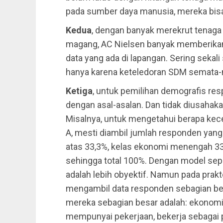
pada sumber daya manusia, mereka bis
Kedua
, dengan banyak merekrut tenaga 
magang, AC Nielsen banyak memberikan 
data yang ada di lapangan. Sering sekal
hanya karena keteledoran SDM semata-
Ketiga
, untuk pemilihan demografis res
dengan asal-asalan. Dan tidak diusahak
Misalnya, untuk mengetahui berapa kec
A, mesti diambil jumlah responden yan
atas 33,3%, kelas ekonomi menengah 33
sehingga total 100%. Dengan model seper
adalah lebih obyektif. Namun pada prak
mengambil data responden sebagian besa
mereka sebagian besar adalah: ekonomi 
mempunyai pekerjaan, bekerja sebagai