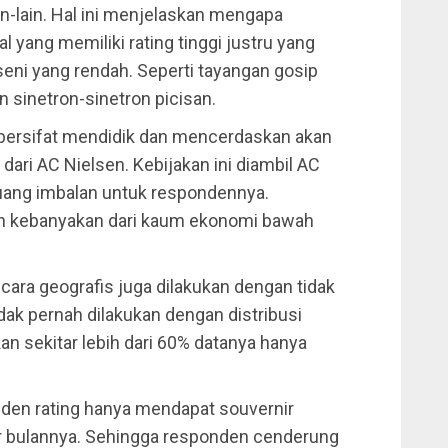
ain-lain. Hal ini menjelaskan mengapa
l yang memiliki rating tinggi justru yang
 seni yang rendah. Seperti tayangan gosip
an sinetron-sinetron picisan.
 bersifat mendidik dan mencerdaskan akan
 dari AC Nielsen. Kebijakan ini diambil AC
uang imbalan untuk respondennya.
ah kebanyakan dari kaum ekonomi bawah
cara geografis juga dilakukan dengan tidak
dak pernah dilakukan dengan distribusi
an sekitar lebih dari 60% datanya hanya
onden rating hanya mendapat souvernir
per bulannya. Sehingga responden cenderung