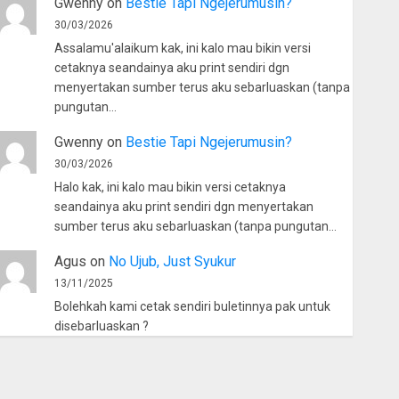
Gwenny
on
Bestie Tapi Ngejerumusin?
30/03/2026
Assalamu'alaikum kak, ini kalo mau bikin versi
cetaknya seandainya aku print sendiri dgn
menyertakan sumber terus aku sebarluaskan (tanpa
pungutan…
Gwenny
on
Bestie Tapi Ngejerumusin?
30/03/2026
Halo kak, ini kalo mau bikin versi cetaknya
seandainya aku print sendiri dgn menyertakan
sumber terus aku sebarluaskan (tanpa pungutan…
Agus
on
No Ujub, Just Syukur
13/11/2025
Bolehkah kami cetak sendiri buletinnya pak untuk
disebarluaskan ?