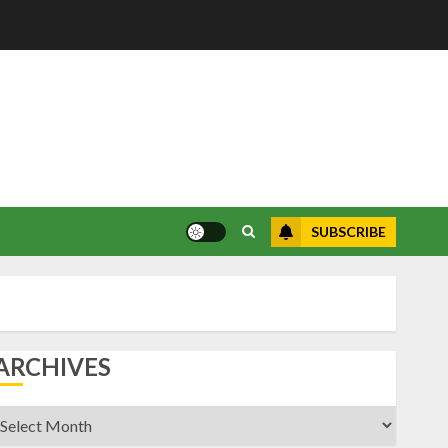
SUBSCRIBE
ARCHIVES
rchives