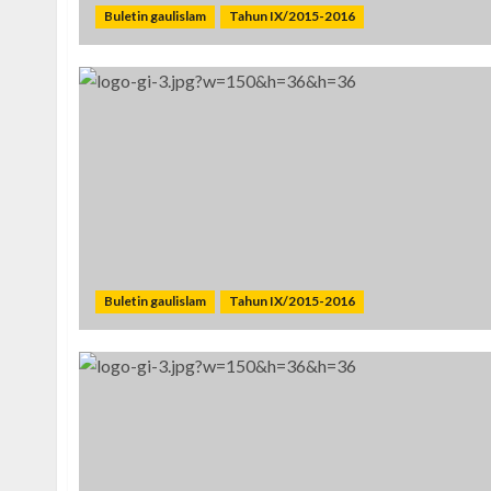
Buletin gaulislam
Tahun IX/2015-2016
Buletin gaulislam
Tahun IX/2015-2016