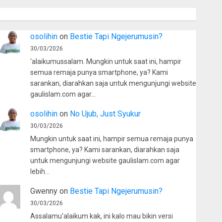
osolihin
on
Bestie Tapi Ngejerumusin?
30/03/2026
'alaikumussalam. Mungkin untuk saat ini, hampir
semua remaja punya smartphone, ya? Kami
sarankan, diarahkan saja untuk mengunjungi website
gaulislam.com agar…
osolihin
on
No Ujub, Just Syukur
30/03/2026
Mungkin untuk saat ini, hampir semua remaja punya
smartphone, ya? Kami sarankan, diarahkan saja
untuk mengunjungi website gaulislam.com agar
lebih…
Gwenny
on
Bestie Tapi Ngejerumusin?
30/03/2026
Assalamu'alaikum kak, ini kalo mau bikin versi