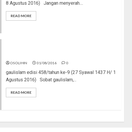
8 Agustus 2016) Jangan menyerah....
READ MORE
Sihir Pokemon Go
OSOLIHIN
01/08/2016
0
gaulislam edisi 458/tahun ke-9 (27 Syawal 1437 H/ 1
Agustus 2016) Sobat gaulislam,...
READ MORE