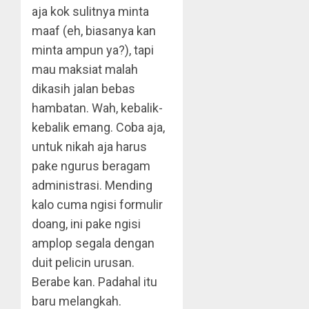
aja kok sulitnya minta
maaf (eh, biasanya kan
minta ampun ya?), tapi
mau maksiat malah
dikasih jalan bebas
hambatan. Wah, kebalik-
kebalik emang. Coba aja,
untuk nikah aja harus
pake ngurus beragam
administrasi. Mending
kalo cuma ngisi formulir
doang, ini pake ngisi
amplop segala dengan
duit pelicin urusan.
Berabe kan. Padahal itu
baru melangkah.