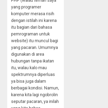
PHP (walau teman saya
yang programer
komputer merasa risih
dengan istilah ini karena
itu bagian dari bahasa
pemrograman untuk
website) itu muncul bagi
yang pacaran. Umumnya
digunakan di area
hubungan tanpa ikatan
itu, walau kalo mau
spektrumnya diperluas
ya bisa juga dalam
berbagai kondisi. Namun,
karena kita lagi ngobrolin
seputar pacaran, ya inilah