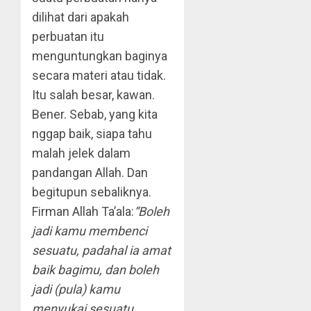
dilihat dari apakah
perbuatan itu
menguntungkan baginya
secara materi atau tidak.
Itu salah besar, kawan.
Bener. Sebab, yang kita
nggap baik, siapa tahu
malah jelek dalam
pandangan Allah. Dan
begitupun sebaliknya.
Firman Allah Ta’ala:
“Boleh
jadi kamu membenci
sesuatu, padahal ia amat
baik bagimu, dan boleh
jadi (pula) kamu
menyukai sesuatu,