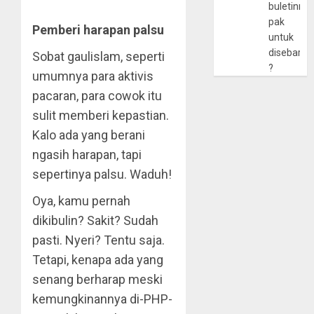
buletinny
pak
Pemberi harapan palsu
untuk
disebarlu
Sobat gaulislam, seperti
?
umumnya para aktivis
pacaran, para cowok itu
sulit memberi kepastian.
Kalo ada yang berani
ngasih harapan, tapi
sepertinya palsu. Waduh!
Oya, kamu pernah
dikibulin? Sakit? Sudah
pasti. Nyeri? Tentu saja.
Tetapi, kenapa ada yang
senang berharap meski
kemungkinannya di-PHP-