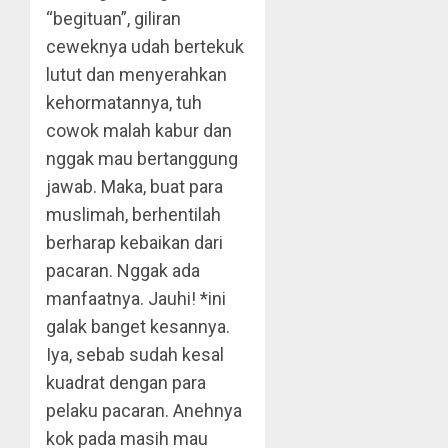
“begituan”, giliran
ceweknya udah bertekuk
lutut dan menyerahkan
kehormatannya, tuh
cowok malah kabur dan
nggak mau bertanggung
jawab. Maka, buat para
muslimah, berhentilah
berharap kebaikan dari
pacaran. Nggak ada
manfaatnya. Jauhi! *ini
galak banget kesannya.
Iya, sebab sudah kesal
kuadrat dengan para
pelaku pacaran. Anehnya
kok pada masih mau