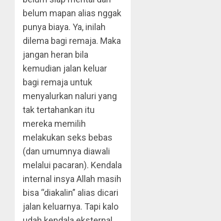
belum mapan alias nggak
punya biaya. Ya, inilah
dilema bagi remaja. Maka
jangan heran bila
kemudian jalan keluar
bagi remaja untuk
menyalurkan naluri yang
tak tertahankan itu
mereka memilih
melakukan seks bebas
(dan umumnya diawali
melalui pacaran). Kendala
internal insya Allah masih
bisa “diakalin” alias dicari
jalan keluarnya. Tapi kalo
udah kendala eksternal,