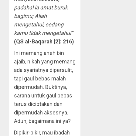
padahal ia amat buruk
bagimu; Allah
mengetahui, sedang
kamu tidak mengetahui”
(QS al-Baqarah [2]: 216)
Ini memang aneh bin
ajaib, nikah yang memang
ada syariatnya dipersulit,
tapi gaul bebas malah
dipermudah. Buktinya,
sarana untuk gaul bebas
terus diciptakan dan
dipermudah aksesnya.
Aduh, bagaimana ini ya?
Dipikir-pikir, mau ibadah