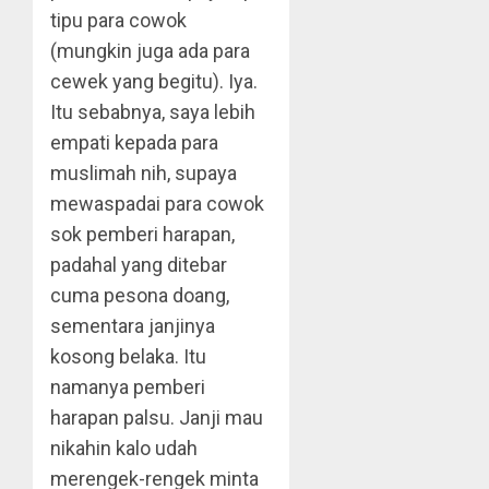
tipu para cowok
(mungkin juga ada para
cewek yang begitu). Iya.
Itu sebabnya, saya lebih
empati kepada para
muslimah nih, supaya
mewaspadai para cowok
sok pemberi harapan,
padahal yang ditebar
cuma pesona doang,
sementara janjinya
kosong belaka. Itu
namanya pemberi
harapan palsu. Janji mau
nikahin kalo udah
merengek-rengek minta