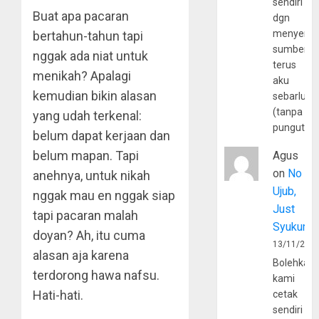
sendiri
Buat apa pacaran
dgn
menyerta
bertahun-tahun tapi
sumber
nggak ada niat untuk
terus
menikah? Apalagi
aku
kemudian bikin alasan
sebarluas
(tanpa
yang udah terkenal:
pungutan
belum dapat kerjaan dan
belum mapan. Tapi
Agus
on
No
anehnya, untuk nikah
Ujub,
nggak mau en nggak siap
Just
tapi pacaran malah
Syukur
doyan? Ah, itu cuma
13/11/202
alasan aja karena
Bolehkah
terdorong hawa nafsu.
kami
Hati-hati.
cetak
sendiri