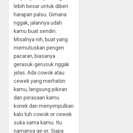
lebih besar untuk diberi
harapan palsu. Gimana
nggak, jalannya udah
kamu buat sendiri.
Misalnya nih, buat yang
memutuskan pengen
pacaran, biasanya
gerasuk-gerusuk nggak
jelas. Ada cowok atau
cewek yang merhatiin
kamu, langsung pikiran
dan perasaan kamu
konek dan menyimpulkan
kalo tuh cowok or cewek
suka sama kamu. Itu
namanya ge-er. Siapa