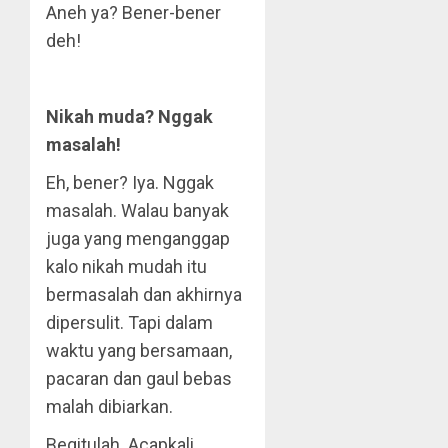
Aneh ya? Bener-bener
deh!
Nikah muda? Nggak
masalah!
Eh, bener? Iya. Nggak
masalah. Walau banyak
juga yang menganggap
kalo nikah mudah itu
bermasalah dan akhirnya
dipersulit. Tapi dalam
waktu yang bersamaan,
pacaran dan gaul bebas
malah dibiarkan.
Begitulah. Acapkali