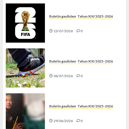
Buletin gaulislam
Tahun XIX/2025-2026
Piala Dunia dan Jari Netizen
13/07/2026
0
Buletin gaulislam
Tahun XIX/2025-2026
Menolak Penyimpangan
06/07/2026
0
Buletin gaulislam
Tahun XIX/2025-2026
Katanya Cinta, Kok Menyiksa?
29/06/2026
0