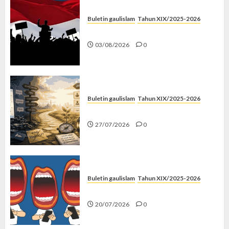
Buletin gaulislam
Tahun XIX/2025-2026
Saat Politik Cuma Gimmick
03/08/2026
0
Buletin gaulislam
Tahun XIX/2025-2026
Saatnya Stop “Find Yourself”
27/07/2026
0
Buletin gaulislam
Tahun XIX/2025-2026
Kenapa Harus Ghibah?
20/07/2026
0