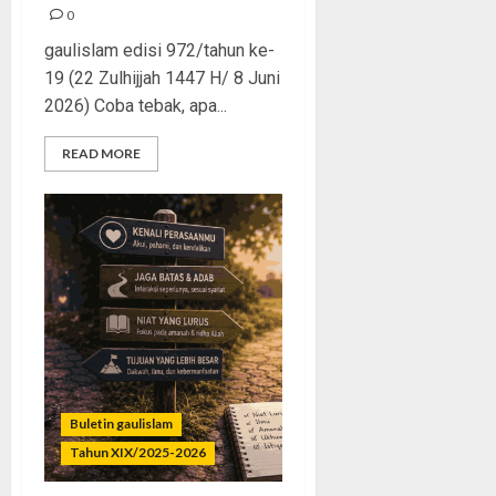
0
gaulislam edisi 972/tahun ke-
19 (22 Zulhijjah 1447 H/ 8 Juni
2026) Coba tebak, apa...
READ MORE
Buletin gaulislam
Tahun XIX/2025-2026