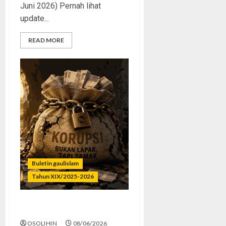
Juni 2026) Pernah lihat
update...
READ MORE
Buletin gaulislam
Tahun XIX/2025-2026
Bukan Lapar, Tapi Tamak
OSOLIHIN
08/06/2026