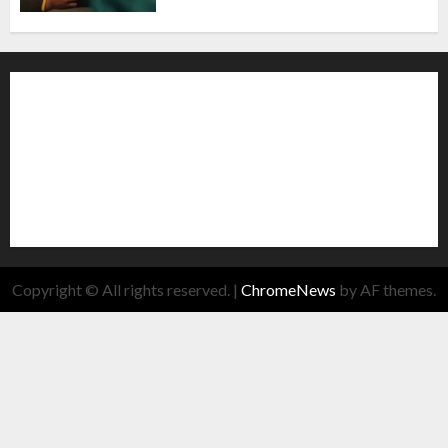
Copyright © All rights reserved.
|
ChromeNews
by AF themes.