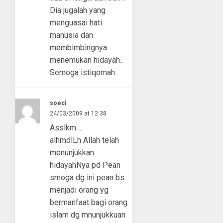
Dia jugalah yang
menguasai hati
manusia dan
membimbingnya
menemukan hidayah..
Semoga istiqomah..
soeci
24/03/2009 at 12:38
Asslkm….
alhmdlLh Allah telah
menunjukkan
hidayahNya pd Pean
smoga dg ini pean bs
menjadi orang yg
bermanfaat bagi orang
islam dg mnunjukkuan