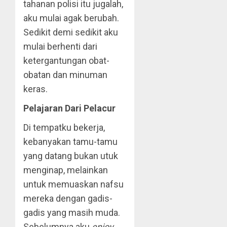
tahanan polisi itu jugalah,
aku mulai agak berubah.
Sedikit demi sedikit aku
mulai berhenti dari
ketergantungan obat-
obatan dan minuman
keras.
Pelajaran Dari Pelacur
Di tempatku bekerja,
kebanyakan tamu-tamu
yang datang bukan utuk
menginap, melainkan
untuk memuaskan nafsu
mereka dengan gadis-
gadis yang masih muda.
Sebelumnya aku
enjoy