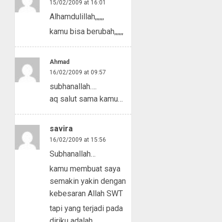
15/02/2009 at 16:01
Alhamdulillah,,,,,,
kamu bisa berubah,,,,,,
Ahmad
16/02/2009 at 09:57
subhanallah….
aq salut sama kamu…
savira
16/02/2009 at 15:56
Subhanallah…
kamu membuat saya
semakin yakin dengan
kebesaran Allah SWT
tapi yang terjadi pada
diriku adalah