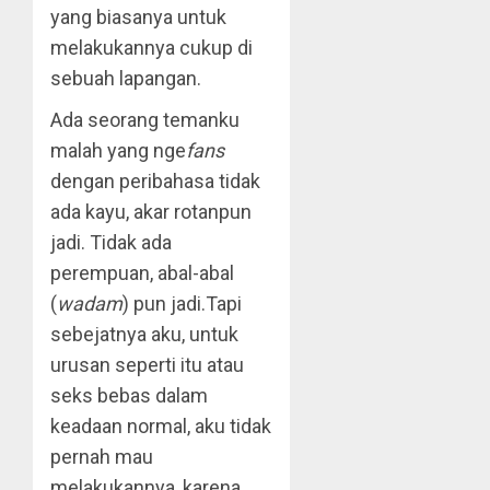
yang biasanya untuk
melakukannya cukup di
sebuah lapangan.
Ada seorang temanku
malah yang nge
fans
dengan peribahasa tidak
ada kayu, akar rotanpun
jadi. Tidak ada
perempuan, abal-abal
(
wadam
) pun jadi.Tapi
sebejatnya aku, untuk
urusan seperti itu atau
seks bebas dalam
keadaan normal, aku tidak
pernah mau
melakukannya, karena