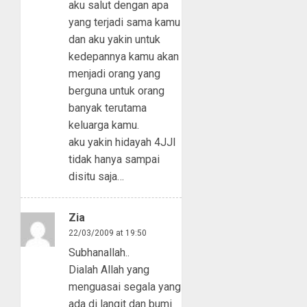
aku salut dengan apa
yang terjadi sama kamu
dan aku yakin untuk
kedepannya kamu akan
menjadi orang yang
berguna untuk orang
banyak terutama
keluarga kamu.
aku yakin hidayah 4JJI
tidak hanya sampai
disitu saja…
Zia
22/03/2009 at 19:50
Subhanallah..
Dialah Allah yang
menguasai segala yang
ada di langit dan bumi