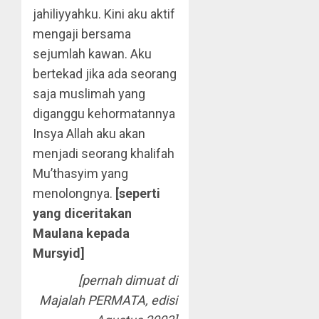
jahiliyyahku. Kini aku aktif
mengaji bersama
sejumlah kawan. Aku
bertekad jika ada seorang
saja muslimah yang
diganggu kehormatannya
Insya Allah aku akan
menjadi seorang khalifah
Mu’thasyim yang
menolongnya.
[seperti
yang diceritakan
Maulana kepada
Mursyid]
[pernah dimuat di
Majalah PERMATA, edisi