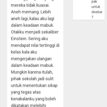
pak
mereka tidak kuasai.
untuk
Aneh memang. Lebih
disebarlu
?
aneh lagi, kalau aku lagi
dalam keadaan mabuk.
Otakku menjadi sekaliber
Einstein. Sering aku
mendapat nilai tertinggi di
kelas kala aku
mengerjakan ulangan
dalam keadaan mabuk.
Mungkin karena itulah,
pihak sekolah jadi sulit
untuk menentukan sikap
yang tegas atas
kenakalanku yang boleh
dikatakan melebihi