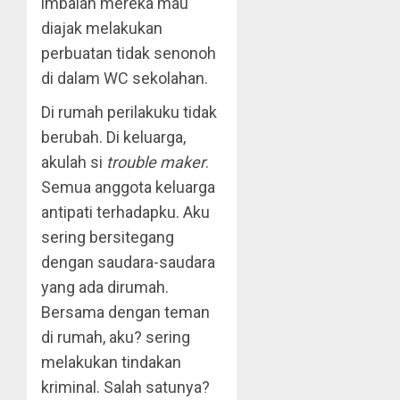
imbalan mereka mau
diajak melakukan
perbuatan tidak senonoh
di dalam WC sekolahan.
Di rumah perilakuku tidak
berubah. Di keluarga,
akulah si
trouble maker
.
Semua anggota keluarga
antipati terhadapku. Aku
sering bersitegang
dengan saudara-saudara
yang ada dirumah.
Bersama dengan teman
di rumah, aku? sering
melakukan tindakan
kriminal. Salah satunya?