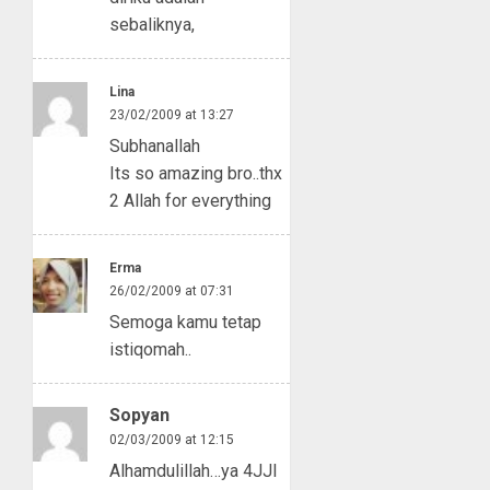
sebaliknya,
Lina
23/02/2009 at 13:27
Subhanallah
Its so amazing bro..thx
2 Allah for everything
Erma
26/02/2009 at 07:31
Semoga kamu tetap
istiqomah..
Sopyan
02/03/2009 at 12:15
Alhamdulillah…ya 4JJI