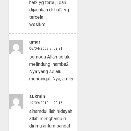
hal2 yg terpuji dan
dijauhkan dr hal2 yg
tercela
wsslkm….
umar
06/04/2009 at 08:31
semoga Allah selalu
melindungi hamba2-
Nya yang selalu
mengingat-Nya, amien.
sukmin
19/09/2010 at 23:16
alhamdulillah hidayah
allah menghampiri
dirimu antum sangat