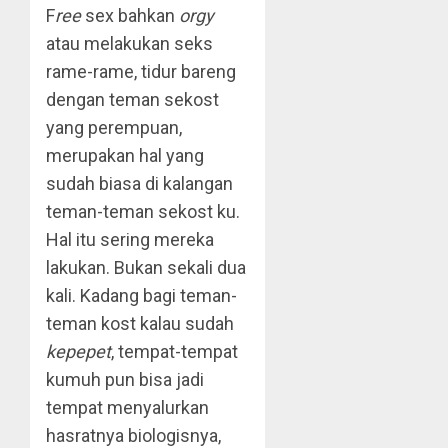
F
ree
sex bahkan
orgy
atau melakukan seks
rame-rame, tidur bareng
dengan teman sekost
yang perempuan,
merupakan hal yang
sudah biasa di kalangan
teman-teman sekost ku.
Hal itu sering mereka
lakukan. Bukan sekali dua
kali. Kadang bagi teman-
teman kost kalau sudah
kepepet
, tempat-tempat
kumuh pun bisa jadi
tempat menyalurkan
hasratnya biologisnya,