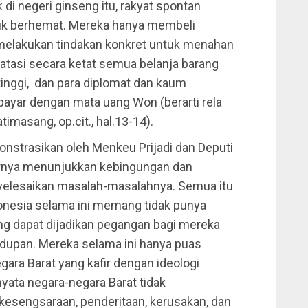
 di negeri ginseng itu, rakyat spontan
k berhemat. Mereka hanya membeli
melakukan tindakan konkret untuk menahan
atasi secara ketat semua belanja barang
 tinggi, dan para diplomat dan kaum
ibayar dengan mata uang Won (berarti rela
imasang, op.cit., hal.13-14).
nstrasikan oleh Menkeu Prijadi dan Deputi
arnya menunjukkan kebingungan dan
yelesaikan masalah-masalahnya. Semua itu
onesia selama ini memang tidak punya
ng dapat dijadikan pegangan bagi mereka
idupan. Mereka selama ini hanya puas
ra Barat yang kafir dengan ideologi
nyata negara-negara Barat tidak
kesengsaraan, penderitaan, kerusakan, dan