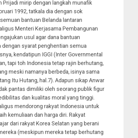
Prijadi mirip dengan langkah munafik
ruari 1992, tatkala dia dengan sok
k semuan bantuan Belanda lantaran
kaligus Menteri Kerjasama Pembangunan
engajukan usul agar dana bantuan
an dengan syarat penghentian semua
isnya, kendatipun IGGI (Inter Governmental
, tapi toh Indonesia tetap rajin berhutang,
ang meski namanya berbeda, isinya sama
ang Itu Hutang, hal.7). Adapun sikap Anwar
ak pantas dimiliki oleh seorang publik figur
ilitas dan kualitas moral yang tinggi.
aligus mendorong rakyat Indonesia untuk
ih kemuliaan dan harga diri. Rakyat
jar dari rakyat Korea Selatan yang berani
mereka (meskipun mereka tetap berhutang