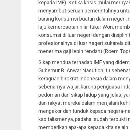
kepada IMF). Ketika krisis mulai meruyak
menyambut seruan pemerintahnya untu
barang konsumsi buatan dalam negeri, 
laju kemerosotan nilai tukar Won, memb
konsumsi di luar negeri dengan disiplin
profesionalnya di luar negeri sukarela d
menerima gaji lebih rendah) (Roem Topat
Sikap mendua terhadap IMF yang didemo
Gubernur BI Anwar Nasution itu seben
keraguan birokrat Indonesia dalam men
sebenarnya wajar, karena penguasa Ind
pedoman dan sikap hidup yang jelas, ya
dan rakyat mereka dalam menjalani keh
mengekor dan tunduk kepada negara-nega
kapitalismenya, padahal sudah terbukti 
memberikan apa-apa kepada kita selain 