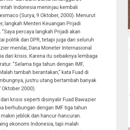
ntah Indonesia meninjau kembali
exmaco (Surya, 9 Oktober, 2000). Menurut
, langkah Menteri Keuangan Prijadi
 ”Saya percaya langkah Prijadi akan
 politik dan DPR, tetapi juga dari seluruh
zier menilai, Dana Moneter Internasional
a dari krisis. Karena itu sebaiknya lembaga
ratur. ”Selama tiga tahun dengan IMF,
alah tambah berantakan,” kata Fuad di
sambungnya, justru utang bertambah banyak
7 Oktober 2000).
ri krisis seperti disinyalir Fuad Bawazier
ma berhubungan dengan IMF tiga tahun
 makin jeblok dan hancur-hancuran.
ing ekonomi Indonesia, tapi malah