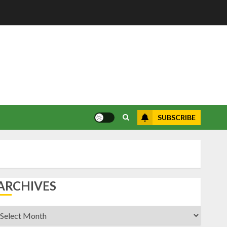
SUBSCRIBE
ARCHIVES
rchives