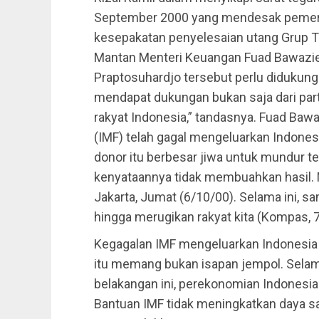
September 2000 yang mendesak pemeri
kesepakatan penyelesaian utang Grup T
Mantan Menteri Keuangan Fuad Bawazier
Praptosuhardjo tersebut perlu didukung.
mendapat dukungan bukan saja dari partai
rakyat Indonesia,” tandasnya. Fuad Bawa
(IMF) telah gagal mengeluarkan Indonesi
donor itu berbesar jiwa untuk mundur te
kenyataannya tidak membuahkan hasil. M
Jakarta, Jumat (6/10/00). Selama ini, 
hingga merugikan rakyat kita (Kompas, 
Kegagalan IMF mengeluarkan Indonesia da
itu memang bukan isapan jempol. Sela
belakangan ini, perekonomian Indonesia
Bantuan IMF tidak meningkatkan daya sa