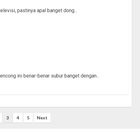
elevisi, pastinya apal banget dong...
encong ini benar-benar subur banget dengan...
3
4
5
Next