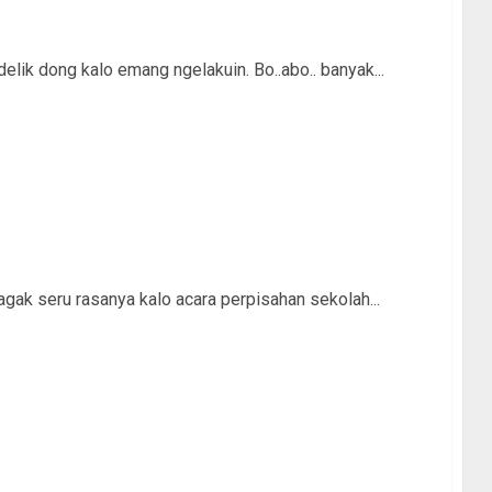
elik dong kalo emang ngelakuin. Bo..abo.. banyak...
gak seru rasanya kalo acara perpisahan sekolah...