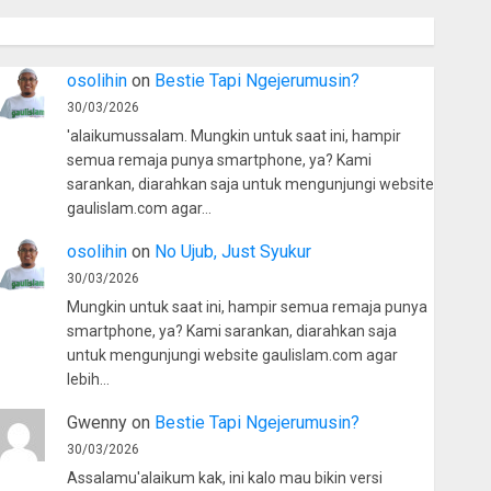
osolihin
on
Bestie Tapi Ngejerumusin?
30/03/2026
'alaikumussalam. Mungkin untuk saat ini, hampir
semua remaja punya smartphone, ya? Kami
sarankan, diarahkan saja untuk mengunjungi website
gaulislam.com agar…
osolihin
on
No Ujub, Just Syukur
30/03/2026
Mungkin untuk saat ini, hampir semua remaja punya
smartphone, ya? Kami sarankan, diarahkan saja
untuk mengunjungi website gaulislam.com agar
lebih…
Gwenny
on
Bestie Tapi Ngejerumusin?
30/03/2026
Assalamu'alaikum kak, ini kalo mau bikin versi