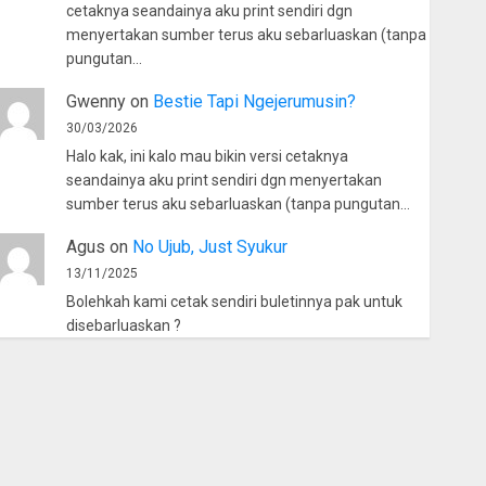
cetaknya seandainya aku print sendiri dgn
menyertakan sumber terus aku sebarluaskan (tanpa
pungutan…
Gwenny
on
Bestie Tapi Ngejerumusin?
30/03/2026
Halo kak, ini kalo mau bikin versi cetaknya
seandainya aku print sendiri dgn menyertakan
sumber terus aku sebarluaskan (tanpa pungutan…
Agus
on
No Ujub, Just Syukur
13/11/2025
Bolehkah kami cetak sendiri buletinnya pak untuk
disebarluaskan ?