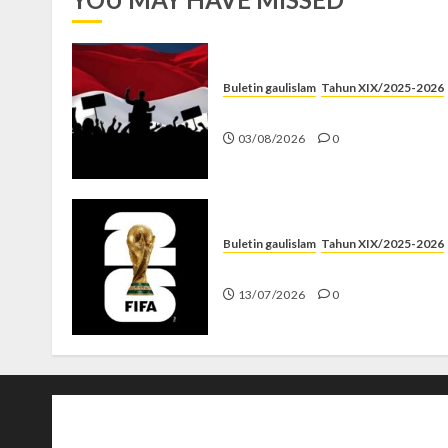
Buletin gaulislam
Tahun XIX/2025-2026
Saat Politik Cuma Gimmick
03/08/2026
0
Buletin gaulislam
Tahun XIX/2025-2026
Piala Dunia dan Jari Netizen
13/07/2026
0