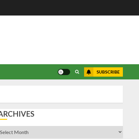
SUBSCRIBE
ARCHIVES
rchives