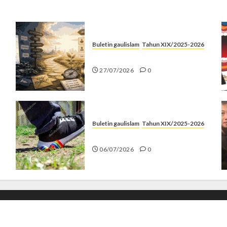
Buletin gaulislam
Tahun XIX/2025-2026
Saatnya Stop “Find Yourself”
27/07/2026
0
Buletin gaulislam
Tahun XIX/2025-2026
Menolak Penyimpangan
06/07/2026
0