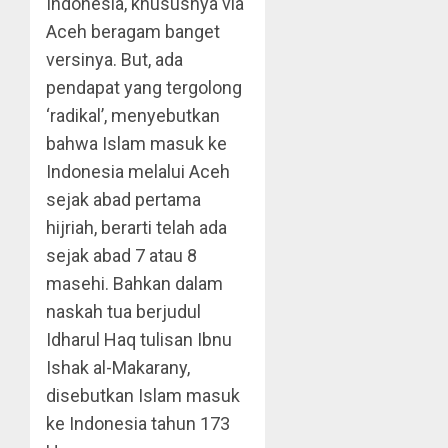
Indonesia, khususnya via
Aceh beragam banget
versinya. But, ada
pendapat yang tergolong
‘radikal’, menyebutkan
bahwa Islam masuk ke
Indonesia melalui Aceh
sejak abad pertama
hijriah, berarti telah ada
sejak abad 7 atau 8
masehi. Bahkan dalam
naskah tua berjudul
Idharul Haq tulisan Ibnu
Ishak al-Makarany,
disebutkan Islam masuk
ke Indonesia tahun 173