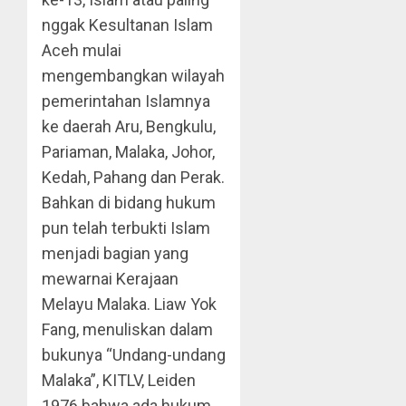
nggak Kesultanan Islam
Aceh mulai
mengembangkan wilayah
pemerintahan Islamnya
ke daerah Aru, Bengkulu,
Pariaman, Malaka, Johor,
Kedah, Pahang dan Perak.
Bahkan di bidang hukum
pun telah terbukti Islam
menjadi bagian yang
mewarnai Kerajaan
Melayu Malaka. Liaw Yok
Fang, menuliskan dalam
bukunya “Undang-undang
Malaka”, KITLV, Leiden
1976 bahwa ada hukum