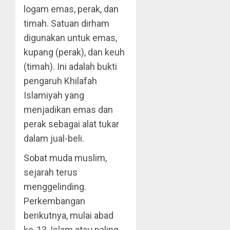
logam emas, perak, dan
timah. Satuan dirham
digunakan untuk emas,
kupang (perak), dan keuh
(timah). Ini adalah bukti
pengaruh Khilafah
Islamiyah yang
menjadikan emas dan
perak sebagai alat tukar
dalam jual-beli.
Sobat muda muslim,
sejarah terus
menggelinding.
Perkembangan
berikutnya, mulai abad
ke-13, Islam atau paling