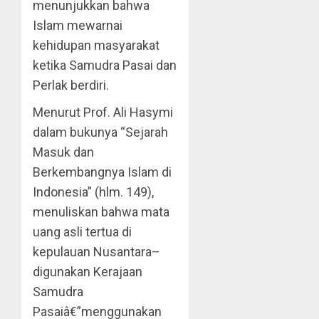
menunjukkan bahwa
Islam mewarnai
kehidupan masyarakat
ketika Samudra Pasai dan
Perlak berdiri.
Menurut Prof. Ali Hasymi
dalam bukunya “Sejarah
Masuk dan
Berkembangnya Islam di
Indonesia” (hlm. 149),
menuliskan bahwa mata
uang asli tertua di
kepulauan Nusantara–
digunakan Kerajaan
Samudra
Pasaiâ€”menggunakan