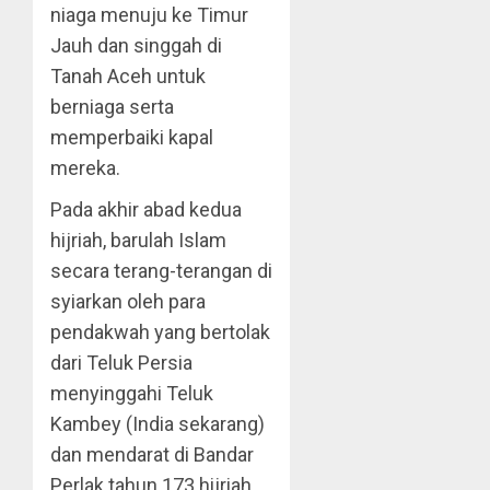
niaga menuju ke Timur
Jauh dan singgah di
Tanah Aceh untuk
berniaga serta
memperbaiki kapal
mereka.
Pada akhir abad kedua
hijriah, barulah Islam
secara terang-terangan di
syiarkan oleh para
pendakwah yang bertolak
dari Teluk Persia
menyinggahi Teluk
Kambey (India sekarang)
dan mendarat di Bandar
Perlak tahun 173 hijriah.