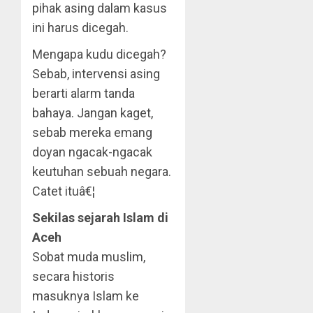
pihak asing dalam kasus
ini harus dicegah.
Mengapa kudu dicegah?
Sebab, intervensi asing
berarti alarm tanda
bahaya. Jangan kaget,
sebab mereka emang
doyan ngacak-ngacak
keutuhan sebuah negara.
Catet ituâ€¦
Sekilas sejarah Islam di
Aceh
Sobat muda muslim,
secara historis
masuknya Islam ke