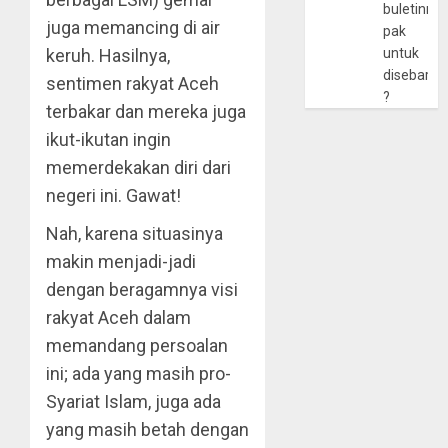
buletinny
juga memancing di air
pak
keruh. Hasilnya,
untuk
disebarlu
sentimen rakyat Aceh
?
terbakar dan mereka juga
ikut-ikutan ingin
memerdekakan diri dari
negeri ini. Gawat!
Nah, karena situasinya
makin menjadi-jadi
dengan beragamnya visi
rakyat Aceh dalam
memandang persoalan
ini; ada yang masih pro-
Syariat Islam, juga ada
yang masih betah dengan