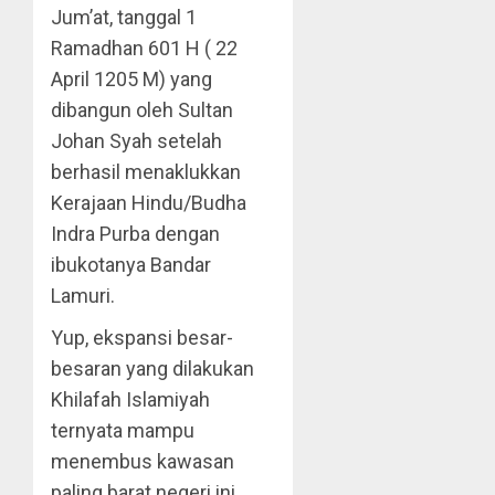
Jum’at, tanggal 1
Ramadhan 601 H ( 22
April 1205 M) yang
dibangun oleh Sultan
Johan Syah setelah
berhasil menaklukkan
Kerajaan Hindu/Budha
Indra Purba dengan
ibukotanya Bandar
Lamuri.
Yup, ekspansi besar-
besaran yang dilakukan
Khilafah Islamiyah
ternyata mampu
menembus kawasan
paling barat negeri ini,