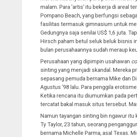
malam. Para ‘artis’ itu bekerja di areal 
Pompano Beach, yang berfungsi sebag
fasilitas termasuk gimnasium untuk men
Gedungnya saja senilai US$ 1,6 juta. Tap
Hirsch paham betul seluk beluk bisnis in
bulan perusahaannya sudah meraup ke
Perusahaan yang dipimpin usahawan
co
sinting yang menjadi skandal. Merek
sepasang pemuda bernama Mike dan Di
Agustus ’98 lalu. Para penggila erotis
Ketika rencana itu diumumkan pada pert
tercatat bakal masuk situs tersebut. Ma
Namun tayangan sinting bin ngawur itu 
Ty Taylor, 23 tahun, seorang penganggu
bernama Michelle Parma, asal Texas. Mic