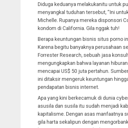
Diduga keduanya melakukanitu untuk pub
menyangkal tuduhan tersebut, “Ini untuk
Michelle. Rupanya mereka disponsori C
kondom di California. Gila nggak tuh!
Berapa keuntungan bisnis situs porno 
Karena begitu banyaknya perusahaan sepe
Forrester Research, sebuah jasa konsult
mengungkapkan bahwa layanan hiburan
mencapai US$ 50 juta pertahun. Sumber 
ini ditaksir mengeruk keuntungan hingga
pendapatan bisnis internet.
Apa yang kini berkecamuk di dunia cyb
asusila dan susila itu sudah menjadi kabu
kapitalisme. Dengan asas manfaatnya
gila harta sekalipun dengan mengorbank