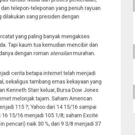
n dan telepon-teleponan yang penuh rayuan
g dilakukan sang presiden dengan
ercatat yang paling banyak mengakses
 ada. Tapi kaum tua kemudian mencibir dan
bedanya dengan roman
stensilan
murahan.
njadi cerita betapa internet telah menjadi
al, sekaligus tambang emas kekayaan yang
an Kenneth Starr keluar, Bursa Dow Jones
rnet melonjak tajam. Saham American
enjadi 115 ?; Yahoo dari 14 15/16 sampai
 16 15/16 menjadi 105 1/8; saham Excite
n pencari) naik 30 %, dari 9 3/8 menjadi 37