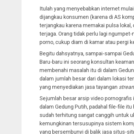
Itulah yang menyebabkan internet mulai
dijangkau konsumen (karena di AS kompu
terjangkau karena memakai pulsa lokal, d
terjaga. Orang tidak perlu lagi ngumpe
porno, cukup diam di kamar atau pergi k
Begitu dahsyatnya, sampai-sampai Ge
Baru-baru ini seorang konsultan keama
membenahi masalah itu di dalam Gedun
dalam jumlah besar dari dalam lokasi ter
yang menyediakan jasa tayangan
strea
Sejumlah besar arsip video pornografis
dalam Gedung Putih, padahal file-file it
sudah terhitung sangat canggih untuk 
kemungkinan tersusupinya sistem komp
yang bersembunyi di balik jasa situs-