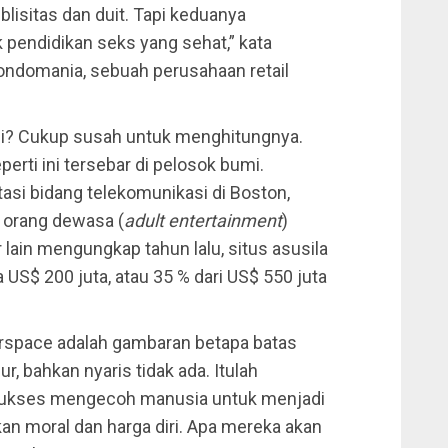
lisitas dan duit. Tapi keduanya
 pendidikan seks yang sehat,” kata
ondomania, sebuah perusahaan retail
ini? Cukup susah untuk menghitungnya.
rti ini tersebar di pelosok bumi.
asi bidang telekomunikasi di Boston,
 orang dewasa (
adult entertainment
)
lain mengungkap tahun lalu, situs asusila
 US$ 200 juta, atau 35 % dari US$ 550 juta
erspace adalah gambaran betapa batas
r, bahkan nyaris tidak ada. Itulah
 sukses mengecoh manusia untuk menjadi
an moral dan harga diri. Apa mereka akan