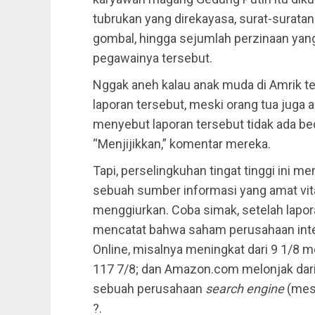
tubrukan yang direkayasa, surat-surata
gombal, hingga sejumlah perzinaan yan
pegawainya tersebut.
Nggak aneh kalau anak muda di Amrik t
laporan tersebut, meski orang tua juga
menyebut laporan tersebut tidak ada 
“Menjijikkan,” komentar mereka.
Tapi, perselingkuhan tingat tinggi ini me
sebuah sumber informasi yang amat vit
menggiurkan. Coba simak, setelah lapor
mencatat bahwa saham perusahaan inte
Online, misalnya meningkat dari 9 1/8 m
117 7/8; dan Amazon.com melonjak dari
sebuah perusahaan
search engine
(mesi
?.