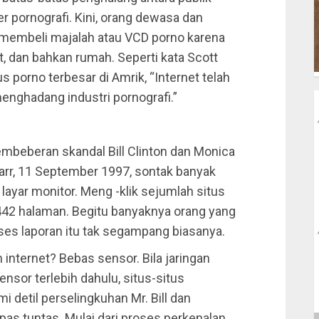
 pornografi. Kini, orang dewasa dan
membeli majalah atau VCD porno karena
, dan bahkan rumah. Seperti kata Scott
s porno terbesar di Amrik, “Internet telah
nghadang industri pornografi.”
mbeberan skandal Bill Clinton dan Monica
tarr, 11 September 1997, sontak banyak
ayar monitor. Meng -klik sejumlah situs
442 halaman. Begitu banyaknya orang yang
s laporan itu tak segampang biasanya.
 internet? Bebas sensor. Bila jaringan
ensor terlebih dahulu, situs-situs
 detil perselingkuhan Mr. Bill dan
as tuntas. Mulai dari proses perkenalan,