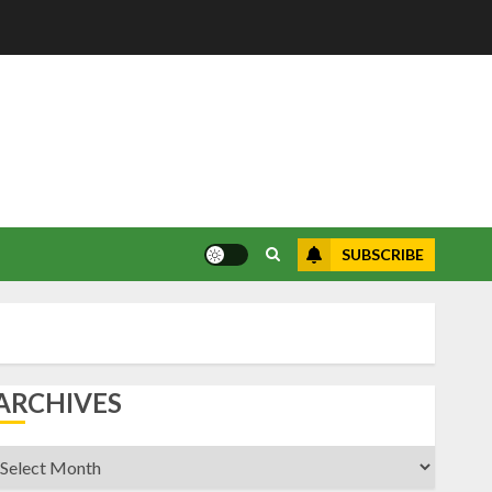
SUBSCRIBE
ARCHIVES
rchives