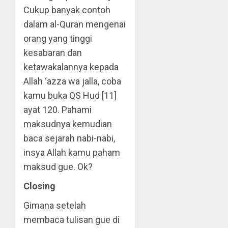
Cukup banyak contoh
dalam al-Quran mengenai
orang yang tinggi
kesabaran dan
ketawakalannya kepada
Allah ‘azza wa jalla, coba
kamu buka QS Hud [11]
ayat 120. Pahami
maksudnya kemudian
baca sejarah nabi-nabi,
insya Allah kamu paham
maksud gue. Ok?
Closing
Gimana setelah
membaca tulisan gue di