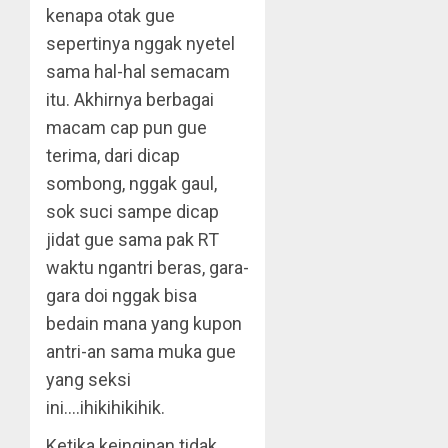
kenapa otak gue
sepertinya nggak nyetel
sama hal-hal semacam
itu. Akhirnya berbagai
macam cap pun gue
terima, dari dicap
sombong, nggak gaul,
sok suci sampe dicap
jidat gue sama pak RT
waktu ngantri beras, gara-
gara doi nggak bisa
bedain mana yang kupon
antri-an sama muka gue
yang seksi
ini….ihikihikihik.
Ketika keinginan tidak