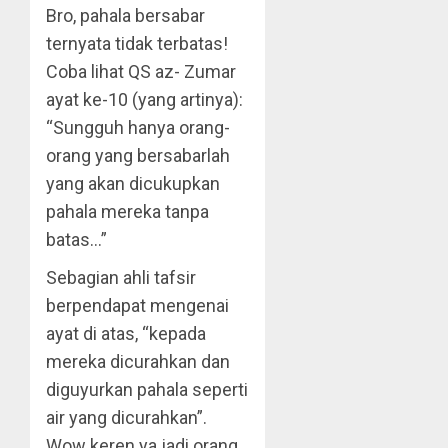
Bro, pahala bersabar
ternyata tidak terbatas!
Coba lihat QS az- Zumar
ayat ke-10 (yang artinya):
“Sungguh hanya orang-
orang yang bersabarlah
yang akan dicukupkan
pahala mereka tanpa
batas…”
Sebagian ahli tafsir
berpendapat mengenai
ayat di atas, “kepada
mereka dicurahkan dan
diguyurkan pahala seperti
air yang dicurahkan”.
Wow keren ya jadi orang