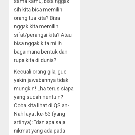
sama kamu, bisa nggak
sih kita bisa memilih
orang tua kita? Bisa
nggak kita memilih
sifat/perangai kita? Atau
bisa nggak kita milih
bagaimana bentuk dan
rupa kita di dunia?
Kecuali orang gila, gue
yakin jawabannya tidak
mungkin! Lha terus siapa
yang sudah nentuin?
Coba kita lihat di QS an-
Nahl ayat ke-53 (yang
artinya): “dan apa saja
nikmat yang ada pada