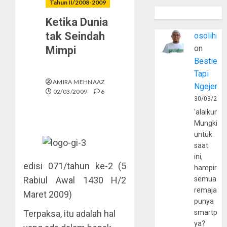
Tahun II/2008-2009
Ketika Dunia
tak Seindah
osolihin
on
Mimpi
Bestie
Tapi
AMIRA MEHNAAZ
Ngejerum
02/03/2009
6
30/03/202
'alaikumu
Mungkin
untuk
saat
ini,
edisi 071/tahun ke-2 (5
hampir
Rabiul Awal 1430 H/2
semua
remaja
Maret 2009)
punya
Terpaksa, itu adalah hal
smartpho
ya?