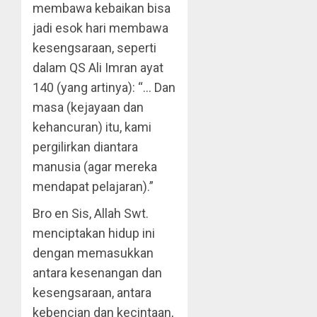
membawa kebaikan bisa
jadi esok hari membawa
kesengsaraan, seperti
dalam QS Ali Imran ayat
140 (yang artinya): “… Dan
masa (kejayaan dan
kehancuran) itu, kami
pergilirkan diantara
manusia (agar mereka
mendapat pelajaran).”
Bro en Sis, Allah Swt.
menciptakan hidup ini
dengan memasukkan
antara kesenangan dan
kesengsaraan, antara
kebencian dan kecintaan,