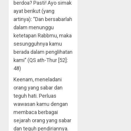
berdoa? Pasti! Ayo simak
ayat berikut (yang
artinya): “Dan bersabarlah
dalam menunggu
ketetapan Rabbmu, maka
sesungguhnya kamu
berada dalam penglihatan
kami” (QS ath-Thur [52]:
48)
Keenam, meneladani
orang yang sabar dan
teguh hati. Perluas
wawasan kamu dengan
membaca berbagai
sejarah orang yang sabar
dan teguh pendiriannya.