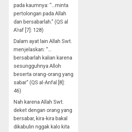
pada kaumnya: “…minta
pertolongan pada Allah
dan bersabarlah.” (QS al
A’raf [7]: 128)
Dalam ayat lain Allah Swt.
menjelaskan: “…
bersabarlah kalian karena
sesungguhnya Alloh
beserta orang-orang yang
sabar” (QS al-Anfal [8]:
46)
Nah karena Allah Swt.
deket dengan orang yang
bersabar, kira-kira bakal
dikabulin nggak kalo kita