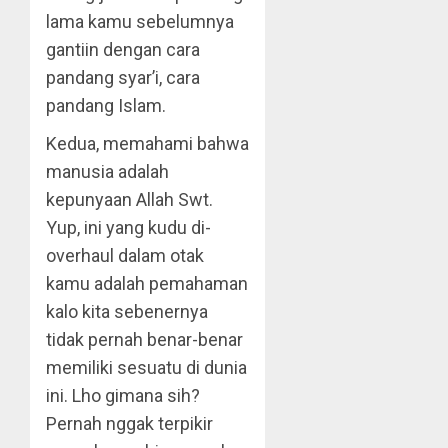
lama kamu sebelumnya
gantiin dengan cara
pandang syar’i, cara
pandang Islam.
Kedua, memahami bahwa
manusia adalah
kepunyaan Allah Swt.
Yup, ini yang kudu di-
overhaul dalam otak
kamu adalah pemahaman
kalo kita sebenernya
tidak pernah benar-benar
memiliki sesuatu di dunia
ini. Lho gimana sih?
Pernah nggak terpikir