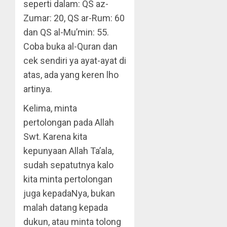
seperti dalam: QS az-
Zumar: 20, QS ar-Rum: 60
dan QS al-Mu’min: 55.
Coba buka al-Quran dan
cek sendiri ya ayat-ayat di
atas, ada yang keren lho
artinya.
Kelima, minta
pertolongan pada Allah
Swt. Karena kita
kepunyaan Allah Ta’ala,
sudah sepatutnya kalo
kita minta pertolongan
juga kepadaNya, bukan
malah datang kepada
dukun, atau minta tolong