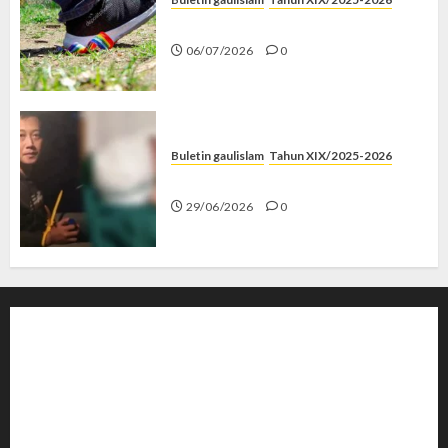
Menolak Penyimpangan
06/07/2026
0
Buletin gaulislam
Tahun XIX/2025-2026
Katanya Cinta, Kok Menyiksa?
29/06/2026
0