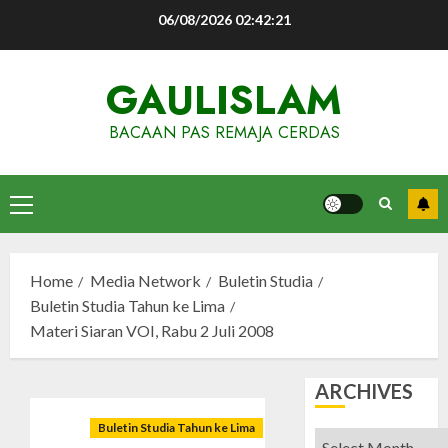
Skip
06/08/2026
02:42:21
to
content
GAULISLAM
BACAAN PAS REMAJA CERDAS
Primary
Menu
Home
Media Network
Buletin Studia
Buletin Studia Tahun ke Lima
Materi Siaran VOI, Rabu 2 Juli 2008
ARCHIVES
Buletin Studia Tahun ke Lima
Archives