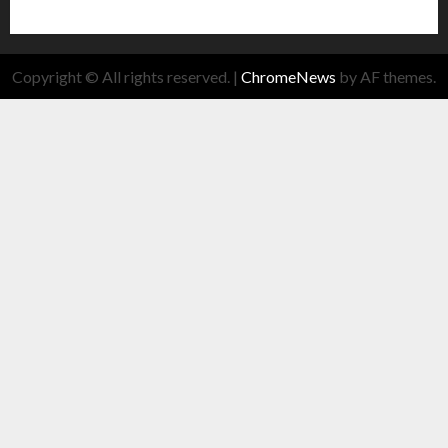
Copyright © All rights reserved.
|
ChromeNews
by AF themes.