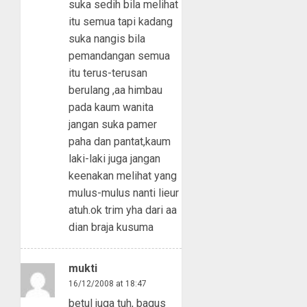
suka sedih bila melihat
itu semua tapi kadang
suka nangis bila
pemandangan semua
itu terus-terusan
berulang ,aa himbau
pada kaum wanita
jangan suka pamer
paha dan pantat,kaum
laki-laki juga jangan
keenakan melihat yang
mulus-mulus nanti lieur
atuh.ok trim yha dari aa
dian braja kusuma
mukti
16/12/2008 at 18:47
betul juga tuh, bagus