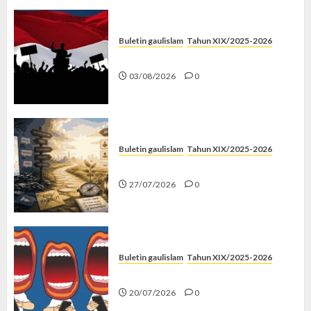
Buletin gaulislam
Tahun XIX/2025-2026
Saat Politik Cuma Gimmick
03/08/2026
0
Buletin gaulislam
Tahun XIX/2025-2026
Saatnya Stop “Find Yourself”
27/07/2026
0
Buletin gaulislam
Tahun XIX/2025-2026
Kenapa Harus Ghibah?
20/07/2026
0