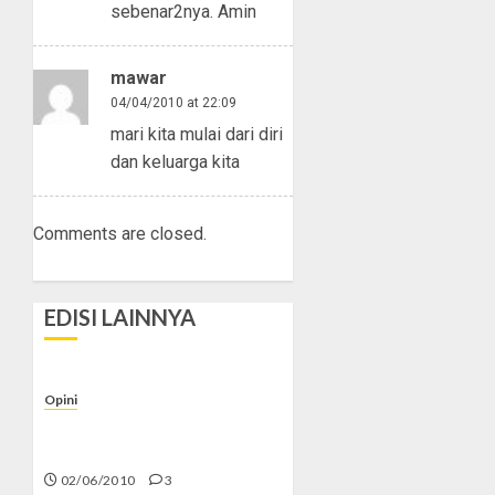
sebenar2nya. Amin
mawar
04/04/2010 at 22:09
mari kita mulai dari diri
dan keluarga kita
Comments are closed.
EDISI LAINNYA
Opini
Palestina Tanah Kita, Gaza
Membutuhkan Kita!
02/06/2010
3