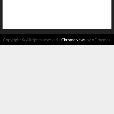
Copyright © All rights reserved.
|
ChromeNews
by AF themes.