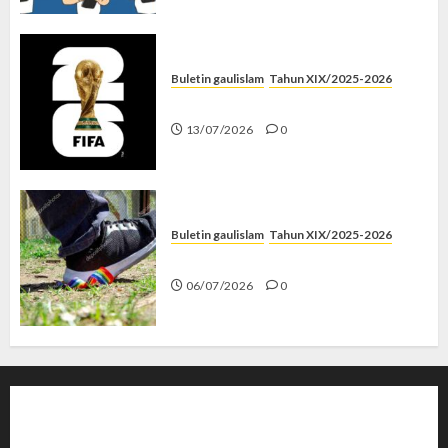
Buletin gaulislam
Tahun XIX/2025-2026
Piala Dunia dan Jari Netizen
13/07/2026
0
Buletin gaulislam
Tahun XIX/2025-2026
Menolak Penyimpangan
06/07/2026
0