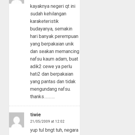
kayaknya negeri qt ini
sudah kehilangan
karaketeristik
budayanya, semakin
hari banyak perempuan
yang berpakaian unik
dan seakan memancing
nafsu kaum adam, buat
adik2 cewe ya perlu
hati2 dan berpakaian
yang pantas dan tidak
mengundang nafsu.
thanks………..
tiwie
21/05/2009 at 12:02
yup tul bngt tuh, negara