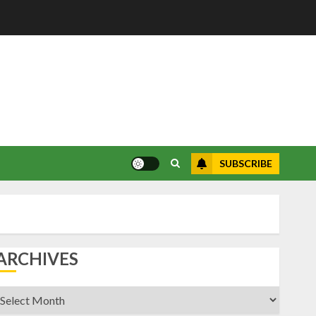
SUBSCRIBE
ARCHIVES
rchives