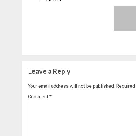
navigation
Previous
post:
Leave a Reply
Your email address will not be published.
Required
Comment
*