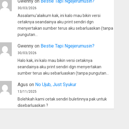
Gwenny
on
Bestie Tapi Ngejerumusin?
30/03/2026
Assalamu'alaikum kak, ini kalo mau bikin versi
cetaknya seandainya aku print sendiri dgn
menyertakan sumber terus aku sebarluaskan (tanpa
pungutan…
Gwenny
on
Bestie Tapi Ngejerumusin?
30/03/2026
Halo kak, ini kalo mau bikin versi cetaknya
seandainya aku print sendiri dgn menyertakan
sumber terus aku sebarluaskan (tanpa pungutan…
Agus
on
No Ujub, Just Syukur
13/11/2025
Bolehkah kami cetak sendiri buletinnya pak untuk
disebarluaskan ?