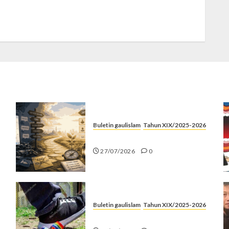
Buletin gaulislam
Tahun XIX/2025-2026
Saatnya Stop “Find Yourself”
27/07/2026
0
Buletin gaulislam
Tahun XIX/2025-2026
Menolak Penyimpangan