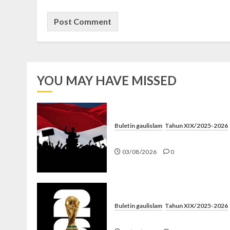
YOU MAY HAVE MISSED
Buletin gaulislam
Tahun XIX/2025-2026
Saat Politik Cuma Gimmick
03/08/2026
0
Buletin gaulislam
Tahun XIX/2025-2026
Piala Dunia dan Jari Netizen