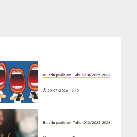
Buletin gaulislam
Tahun XIX/2025-2026
Kenapa Harus Ghibah?
20/07/2026
0
Buletin gaulislam
Tahun XIX/2025-2026
Katanya Cinta, Kok Menyiksa?