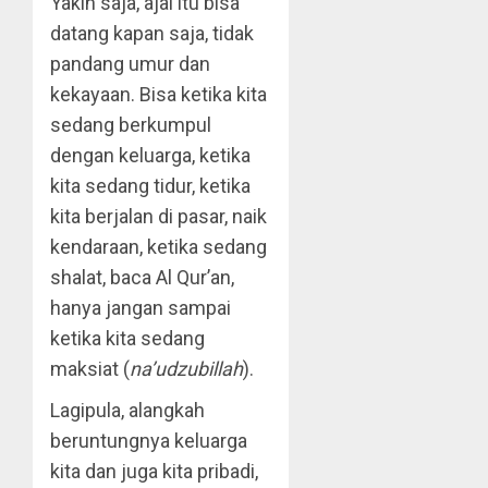
Yakin saja, ajal itu bisa
datang kapan saja, tidak
pandang umur dan
kekayaan. Bisa ketika kita
sedang berkumpul
dengan keluarga, ketika
kita sedang tidur, ketika
kita berjalan di pasar, naik
kendaraan, ketika sedang
shalat, baca Al Qur’an,
hanya jangan sampai
ketika kita sedang
maksiat (
na’udzubillah
).
Lagipula, alangkah
beruntungnya keluarga
kita dan juga kita pribadi,