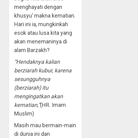
menghayati dengan
khusyu’ makna kematian.
Hari ini ia, mungkinkah
esok atau lusa kita yang
akan menemaninya di
alam Barzakh?
“Hendaknya kalian
berziarah kubur, karena
sesungguhnya
(berziarah) itu
mengingatkan akan
kematian,”
(HR. Imam
Muslim)
Masih mau bermain-main
di dunia ini dan