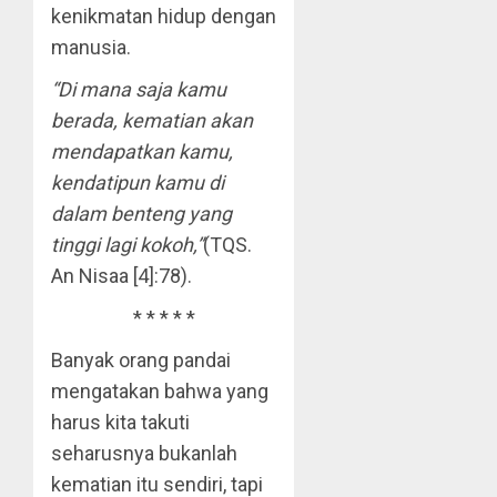
kenikmatan hidup dengan
manusia.
“Di mana saja kamu
berada, kematian akan
mendapatkan kamu,
kendatipun kamu di
dalam benteng yang
tinggi lagi kokoh,”
(TQS.
An Nisaa [4]:78).
* * * * *
Banyak orang pandai
mengatakan bahwa yang
harus kita takuti
seharusnya bukanlah
kematian itu sendiri, tapi