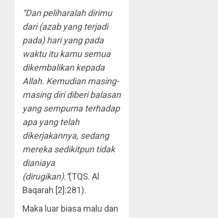
“Dan peliharalah dirimu
dari (azab yang terjadi
pada) hari yang pada
waktu itu kamu semua
dikembalikan kepada
Allah. Kemudian masing-
masing diri diberi balasan
yang sempurna terhadap
apa yang telah
dikerjakannya, sedang
mereka sedikitpun tidak
dianiaya
(dirugikan).”
(TQS. Al
Baqarah [2]:281).
Maka luar biasa malu dan