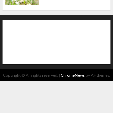
Copyright © All rights reserved.
|
ChromeNews
by AF themes.