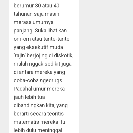
berumur 30 atau 40
tahunan saja masih
merasa umurnya
panjang. Suka lihat kan
om-om atau tante-tante
yang eksekutif muda
‘rajin’ berjojing di diskotik,
malah nggak sedikit juga
di antara mereka yang
coba-coba ngedrugs.
Padahal umur mereka
jauh lebih tua
dibandingkan kita, yang
berarti secara teoritis
matematis mereka itu
lebih dulu meninggal