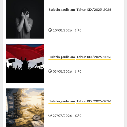
Buletin gaulislam
Tahun XIX/2025-2026
Syahwat Menghempaskan, Islam
Menyelamatkan
10/08/2026
0
Buletin gaulislam
Tahun XIX/2025-2026
Saat Politik Cuma Gimmick
03/08/2026
0
Buletin gaulislam
Tahun XIX/2025-2026
Saatnya Stop “Find Yourself”
27/07/2026
0