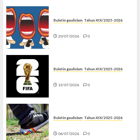
Buletin gaulislam
Tahun XIX/2025-2026
Kenapa Harus Ghibah?
20/07/2026
0
Buletin gaulislam
Tahun XIX/2025-2026
Piala Dunia dan Jari Netizen
13/07/2026
0
Buletin gaulislam
Tahun XIX/2025-2026
Menolak Penyimpangan
06/07/2026
0