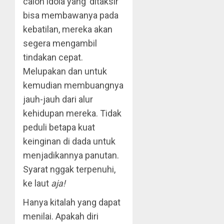
calon idola yang ‘ditaksir’
bisa membawanya pada
kebatilan, mereka akan
segera mengambil
tindakan cepat.
Melupakan dan untuk
kemudian membuangnya
jauh-jauh dari alur
kehidupan mereka. Tidak
peduli betapa kuat
keinginan di dada untuk
menjadikannya panutan.
Syarat nggak terpenuhi,
ke laut
aja!
Hanya kitalah yang dapat
menilai. Apakah diri