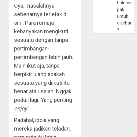
buletinny
Oya, masalahnya
pak
sebenarnya terletak di
untuk
sini. Para remaja
disebarlu
?
kebanyakan mengikuti
sesuatu dengan tanpa
pertimbangan-
pertimbangan lebih jauh.
Main ikut aja, tanpa
berpikir ulang apakah
sesuatu yang diikuti itu
benar atau salah. Nggak
peduli lagi. Yang penting
enjoy.
Padahal, idola yang
mereka jadikan teladan,