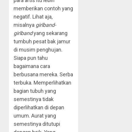
para artis itu lebih
memberikan contoh yang
negatif. Lihat aja,
misalnya
girlband-
girlband
yang sekarang
tumbuh pesat bak jamur
di musim penghujan.
Siapa pun tahu
bagaimana cara
berbusana mereka. Serba
terbuka. Memperlihatkan
bagian tubuh yang
semestinya tidak
diperlihatkan di depan
umum. Aurat yang
semestinya ditutupi