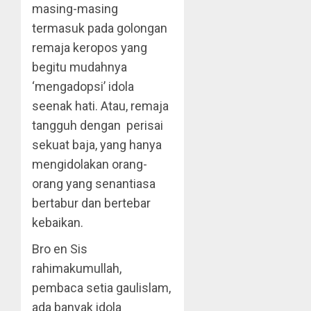
masing-masing
termasuk pada golongan
remaja keropos yang
begitu mudahnya
‘mengadopsi’ idola
seenak hati. Atau, remaja
tangguh dengan perisai
sekuat baja, yang hanya
mengidolakan orang-
orang yang senantiasa
bertabur dan bertebar
kebaikan.
Bro en Sis
rahimakumullah,
pembaca setia gaulislam,
ada banyak idola