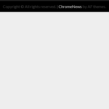
Copyright © All rights reserved.
|
ChromeNews
by AF themes.