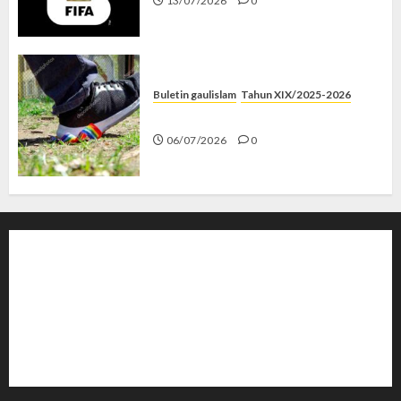
13/07/2026
0
Buletin gaulislam
Tahun XIX/2025-2026
Menolak Penyimpangan
06/07/2026
0