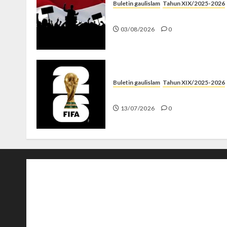
Buletin gaulislam
Tahun XIX/2025-2026
Saat Politik Cuma Gimmick
03/08/2026
0
Buletin gaulislam
Tahun XIX/2025-2026
Piala Dunia dan Jari Netizen
13/07/2026
0