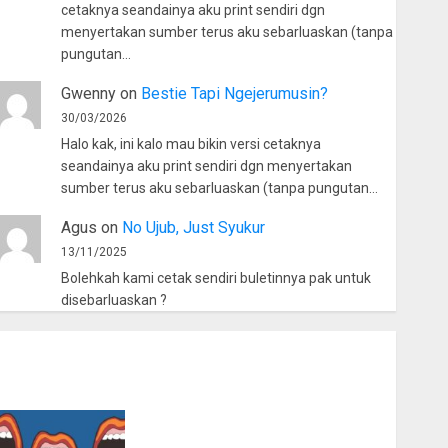
cetaknya seandainya aku print sendiri dgn
menyertakan sumber terus aku sebarluaskan (tanpa
pungutan…
Gwenny
on
Bestie Tapi Ngejerumusin?
30/03/2026
Halo kak, ini kalo mau bikin versi cetaknya
seandainya aku print sendiri dgn menyertakan
sumber terus aku sebarluaskan (tanpa pungutan…
Agus
on
No Ujub, Just Syukur
13/11/2025
Bolehkah kami cetak sendiri buletinnya pak untuk
disebarluaskan ?