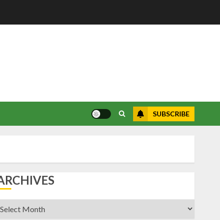
SUBSCRIBE
ARCHIVES
rchives