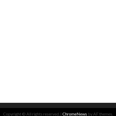
Copyright © All rights reserved.
|
ChromeNews
by AF themes.