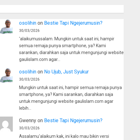
osolihin
on
Bestie Tapi Ngejerumusin?
30/03/2026
'alaikumussalam. Mungkin untuk saat ini, hampir
semua remaja punya smartphone, ya? Kami
sarankan, diarahkan saja untuk mengunjungi website
gaulislam.com agar…
osolihin
on
No Ujub, Just Syukur
30/03/2026
Mungkin untuk saat ini, hampir semua remaja punya
smartphone, ya? Kami sarankan, diarahkan saja
untuk mengunjungi website gaulislam.com agar
lebih…
Gwenny
on
Bestie Tapi Ngejerumusin?
30/03/2026
Assalamu'alaikum kak, ini kalo mau bikin versi