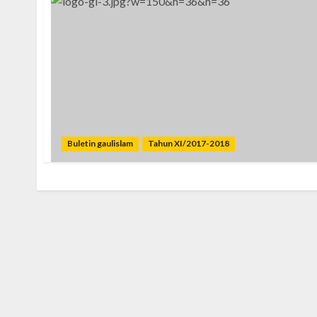
Buletin gaulislam
Tahun XI/2017-2018