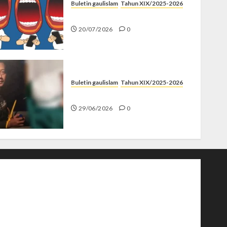
Buletin gaulislam
Tahun XIX/2025-2026
Kenapa Harus Ghibah?
20/07/2026
0
Buletin gaulislam
Tahun XIX/2025-2026
Katanya Cinta, Kok Menyiksa?
29/06/2026
0