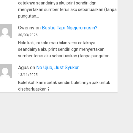
cetaknya seandainya aku print sendiri dgn
menyertakan sumber terus aku sebarluaskan (tanpa
pungutan…
Gwenny
on
Bestie Tapi Ngejerumusin?
30/03/2026
Halo kak, ini kalo mau bikin versi cetaknya
seandainya aku print sendiri dgn menyertakan
sumber terus aku sebarluaskan (tanpa pungutan…
Agus
on
No Ujub, Just Syukur
13/11/2025
Bolehkah kami cetak sendiri buletinnya pak untuk
disebarluaskan ?