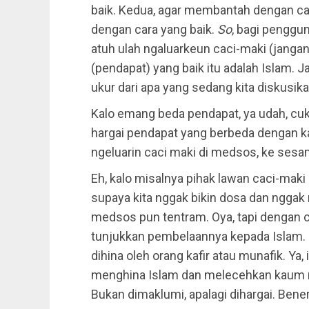
baik. Kedua, agar membantah dengan cara 
dengan cara yang baik.
So
, bagi penggu
atuh ulah ngaluarkeun caci-maki (jangan 
(pendapat) yang baik itu adalah Islam. J
ukur dari apa yang sedang kita diskusika
Kalo emang beda pendapat, ya udah, cu
hargai pendapat yang berbeda dengan ka
ngeluarin caci maki di medsos, ke sesa
Eh, kalo misalnya pihak lawan caci-maki 
supaya kita nggak bikin dosa dan nggak
medsos pun tentram. Oya, tapi dengan ca
tunjukkan pembelaannya kepada Islam. 
dihina oleh orang kafir atau munafik. Ya, 
menghina Islam dan melecehkan kaum m
Bukan dimaklumi, apalagi dihargai. Bene