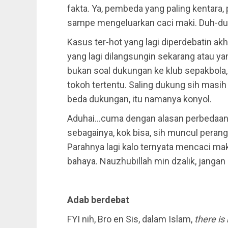
fakta. Ya, pembeda yang paling kentara,
sampe mengeluarkan caci maki. Duh-d
Kasus ter-hot yang lagi diperdebatin akhi
yang lagi dilangsungin sekarang atau ya
bukan soal dukungan ke klub sepakbola, 
tokoh tertentu. Saling dukung sih masih 
beda dukungan, itu namanya konyol.
Aduhai…cuma dengan alasan perbedaan
sebagainya, kok bisa, sih muncul perang 
Parahnya lagi kalo ternyata mencaci ma
bahaya. Nauzhubillah min dzalik, jangan
Adab berdebat
FYI nih, Bro en Sis, dalam Islam,
there is