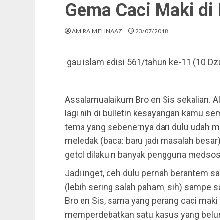
Gema Caci Maki di
AMIRA MEHNAAZ
23/07/2018
gaulislam edisi 561/tahun ke-11 (10 Dzu
Assalamualaikum Bro en Sis sekalian. A
lagi nih di bulletin kesayangan kamu sem
tema yang sebenernya dari dulu udah me
meledak (baca: baru jadi masalah besar)
getol dilakuin banyak pengguna medsos
Jadi inget, deh dulu pernah berantem 
(lebih sering salah paham, sih) sampe sa
Bro en Sis, sama yang perang caci mak
memperdebatkan satu kasus yang belum