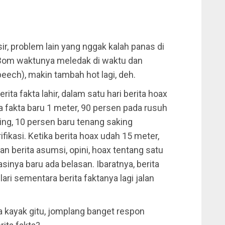
r, problem lain yang nggak kalah panas di
 Bom waktunya meledak di waktu dan
eech), makin tambah hot lagi, deh.
erita fakta lahir, dalam satu hari berita hoax
a fakta baru 1 meter, 90 persen pada rusuh
ing, 10 persen baru tenang saking
fikasi. Ketika berita hoax udah 15 meter,
usan berita asumsi, opini, hoax tentang satu
asinya baru ada belasan. Ibaratnya, berita
ri sementara berita faktanya lagi jalan
sa kayak gitu, jomplang banget respon