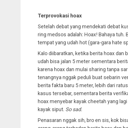
Terprovokasi hoax
Setelah debat yang mendekati debat kusi
ring medsos adalah: Hoax! Bahaya tuh.
tempat yang udah hot (gara-gara hate sp
Kalo diibaratkan, ketika berita hoax dan b
udah bisa jalan 5 meter sementara berit
karena hoax dan mulai sharing tanpa sar
tenangnya nggak peduli buat sebarin veri
berita fakta baru 5 meter, lebih dari rat
kasus tersebar, sementara berita verifik
hoax menyebar kayak cheetah yang lagi la
kayak siput.
So sad.
Penasaran nggak sih, bro en sis, kok bi