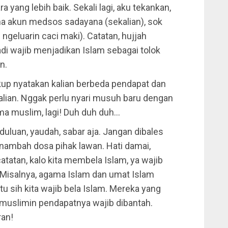
yang lebih baik. Sekali lagi, aku tekankan,
na akun medsos sadayana (sekalian), sok
ngeluarin caci maki). Catatan, hujjah
adi wajib menjadikan Islam sebagai tolok
n.
kup nyatakan kalian berbeda pendapat dan
lian. Nggak perlu nyari musuh baru dengan
ma muslim, lagi! Duh duh duh…
duluan, yaudah, sabar aja. Jangan dibales
 nambah dosa pihak lawan. Hati damai,
tatan, kalo kita membela Islam, ya wajib
Misalnya, agama Islam dan umat Islam
itu sih kita wajib bela Islam. Mereka yang
uslimin pendapatnya wajib dibantah.
ran!