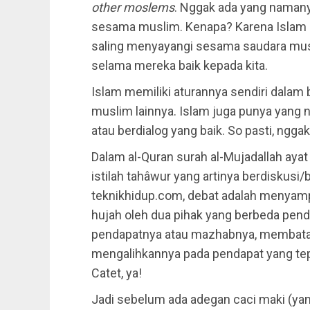
other moslems
. Nggak ada yang namany
sesama muslim. Kenapa? Karena Islam 
saling menyayangi sesama saudara mus
selama mereka baik kepada kita.
Islam memiliki aturannya sendiri dalam 
muslim lainnya. Islam juga punya yang 
atau berdialog yang baik. So pasti, ngga
Dalam al-Quran surah al-Mujadallah ayat
istilah tahâwur yang artinya berdiskusi/
teknikhidup.com, debat adalah menyamp
hujah oleh dua pihak yang berbeda pen
pendapatnya atau mazhabnya, membatal
mengalihkannya pada pendapat yang te
Catet, ya!
Jadi sebelum ada adegan caci maki (ya