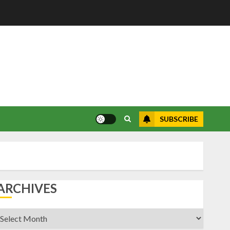
SUBSCRIBE
ARCHIVES
rchives