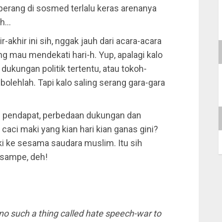
 perang di sosmed terlalu keras arenanya
uh…
r-akhir ini sih, nggak jauh dari acara-acara
ng mau mendekati hari-h. Yup, apalagi kalo
dukungan politik tertentu, atau tokoh-
bolehlah. Tapi kalo saling serang gara-gara
 pendapat, perbedaan dukungan dan
caci maki yang kian hari kian ganas gini?
ki ke sesama saudara muslim. Itu sih
 sampe, deh!
 no such a thing called hate speech-war to