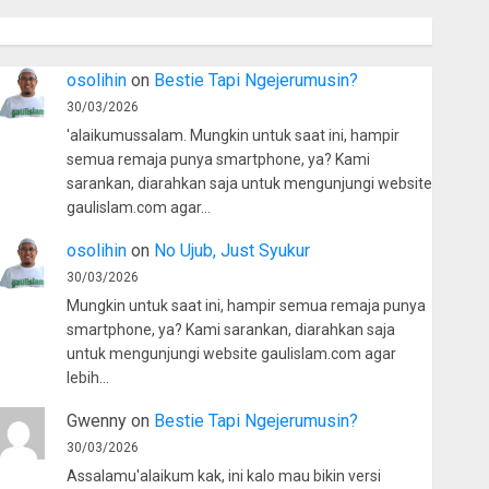
osolihin
on
Bestie Tapi Ngejerumusin?
30/03/2026
'alaikumussalam. Mungkin untuk saat ini, hampir
semua remaja punya smartphone, ya? Kami
sarankan, diarahkan saja untuk mengunjungi website
gaulislam.com agar…
osolihin
on
No Ujub, Just Syukur
30/03/2026
Mungkin untuk saat ini, hampir semua remaja punya
smartphone, ya? Kami sarankan, diarahkan saja
untuk mengunjungi website gaulislam.com agar
lebih…
Gwenny
on
Bestie Tapi Ngejerumusin?
30/03/2026
Assalamu'alaikum kak, ini kalo mau bikin versi