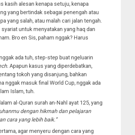
rus kasih alesan kenapa setuju, kenapa
rang yang bertindak sebagai penengah atau
pa yang salah, atau malah cari jalan tengah.
n syariat untuk menyatakan yang haq dan
ham. Bro en Sis, paham nggak? Harus
 nggak ada tuh, step-step buat ngeluarin
ech.
Apapun kasus yang diperdebatkan,
 tentang tokoh yang disanjung, bahkan
na nggak masuk final World Cup, nggak ada
am Islam, tuh.
alam al-Quran surah an-Nahl ayat 125, yang
 Tuhanmu dengan hikmah dan pelajaran
n cara yang lebih baik.”
. Pertama, agar menyeru dengan cara yang