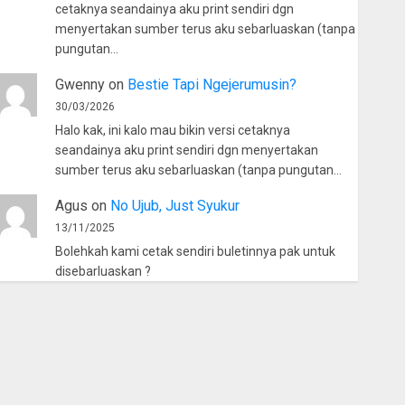
cetaknya seandainya aku print sendiri dgn
menyertakan sumber terus aku sebarluaskan (tanpa
pungutan…
Gwenny
on
Bestie Tapi Ngejerumusin?
30/03/2026
Halo kak, ini kalo mau bikin versi cetaknya
seandainya aku print sendiri dgn menyertakan
sumber terus aku sebarluaskan (tanpa pungutan…
Agus
on
No Ujub, Just Syukur
13/11/2025
Bolehkah kami cetak sendiri buletinnya pak untuk
disebarluaskan ?