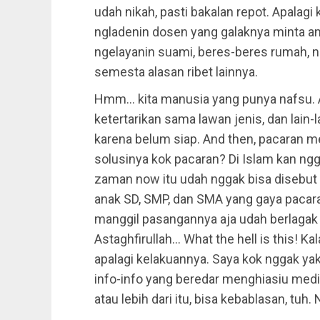
udah nikah, pasti bakalan repot. Apalagi 
ngladenin dosen yang galaknya minta a
ngelayanin suami, beres-beres rumah, n
semesta alasan ribet lainnya.
Hmm… kita manusia yang punya nafsu. A
ketertarikan sama lawan jenis, dan lain-la
karena belum siap. And then, pacaran men
solusinya kok pacaran? Di Islam kan ngg
zaman now itu udah nggak bisa disebut 
anak SD, SMP, dan SMA yang gaya pacaran
manggil pasangannya aja udah berlagak
Astaghfirullah… What the hell is this! Ka
apalagi kelakuannya. Saya kok nggak yak
info-info yang beredar menghiasiu medi
atau lebih dari itu, bisa kebablasan, tuh.