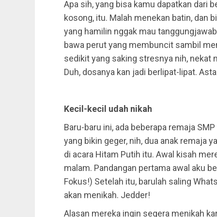
Apa sih, yang bisa kamu dapatkan dari 
kosong, itu. Malah menekan batin, dan bik
yang hamilin nggak mau tanggungjawab.
bawa perut yang membuncit sambil me
sedikit yang saking stresnya nih, nekat
Duh, dosanya kan jadi berlipat-lipat. Astag
Kecil-kecil udah nikah
Baru-baru ini, ada beberapa remaja SMP
yang bikin geger, nih, dua anak remaja ya
di acara Hitam Putih itu. Awal kisah me
malam. Pandangan pertama awal aku berju
Fokus!) Setelah itu, barulah saling Wha
akan menikah. Jedder!
Alasan mereka ingin segera menikah kar