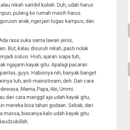
kalau nikah sambil kuliah. Duh, udah harus
mpun, pulang ke rumah masih harus
gurusin anak, ngerjain tugas kampus, dan
da rasa suka sama lawan jenis,
in. But, kalau disuruh nikah, pasti nolak
jadi solusi. Hish, ajaran siapa tuh,
ak ngajarin kayak gitu. Apalagi pacaran
pantas, guys. Habisnya nih, banyak banget
nya tuh, anti-mainstream, deh. Dari cara
 dewasa. Mama, Papa, Abi, Ummi.
lau dari cara manggil aja udah kayak gitu,
in mereka bisa tahan godaan. Sebab, dari
a massa, biasanya kalo udah kayak gitu
 Naudzubillah.