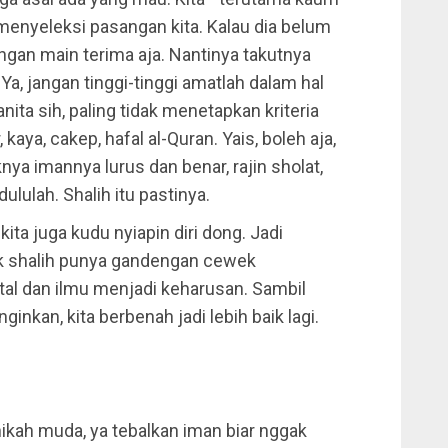
enyeleksi pasangan kita. Kalau dia belum
an main terima aja. Nantinya takutnya
a, jangan tinggi-tinggi amatlah dalam hal
anita sih, paling tidak menetapkan kriteria
, kaya, cakep, hafal al-Quran. Yais, boleh aja,
nya imannya lurus dan benar, rajin sholat,
lulah. Shalih itu pastinya.
kita juga kudu nyiapin diri dong. Jadi
ok shalih punya gandengan cewek
tal dan ilmu menjadi keharusan. Sambil
inkan, kita berbenah jadi lebih baik lagi.
ikah muda, ya tebalkan iman biar nggak