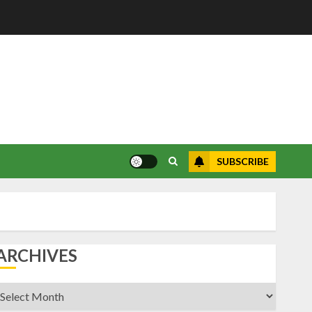
SUBSCRIBE
ARCHIVES
rchives