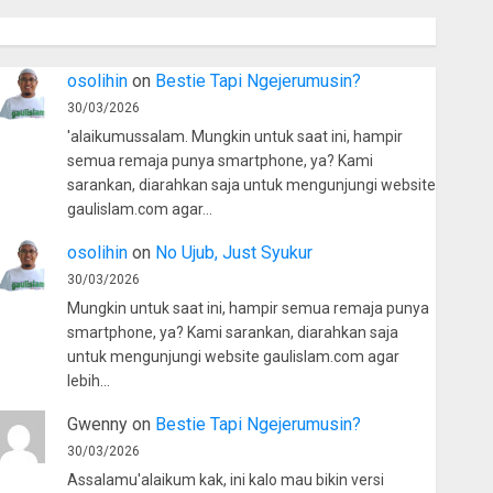
osolihin
on
Bestie Tapi Ngejerumusin?
30/03/2026
'alaikumussalam. Mungkin untuk saat ini, hampir
semua remaja punya smartphone, ya? Kami
sarankan, diarahkan saja untuk mengunjungi website
gaulislam.com agar…
osolihin
on
No Ujub, Just Syukur
30/03/2026
Mungkin untuk saat ini, hampir semua remaja punya
smartphone, ya? Kami sarankan, diarahkan saja
untuk mengunjungi website gaulislam.com agar
lebih…
Gwenny
on
Bestie Tapi Ngejerumusin?
30/03/2026
Assalamu'alaikum kak, ini kalo mau bikin versi