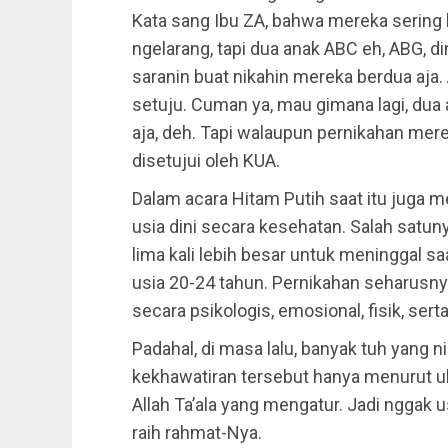
Kata sang Ibu ZA, bahwa mereka sering
ngelarang, tapi dua anak ABC eh, ABG, 
saranin buat nikahin mereka berdua aja
setuju. Cuman ya, mau gimana lagi, dua a
aja, deh. Tapi walaupun pernikahan mere
disetujui oleh KUA.
Dalam acara Hitam Putih saat itu juga
usia dini secara kesehatan. Salah satuny
lima kali lebih besar untuk meninggal sa
usia 20-24 tahun. Pernikahan seharusny
secara psikologis, emosional, fisik, serta
Padahal, di masa lalu, banyak tuh yang n
kekhawatiran tersebut hanya menurut u
Allah Ta’ala yang mengatur. Jadi nggak us
raih rahmat-Nya.