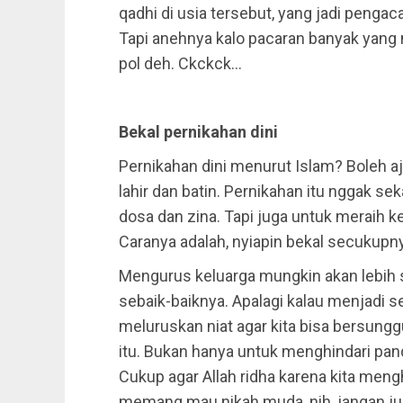
qadhi di usia tersebut, yang jadi pengac
Tapi anehnya kalo pacaran banyak yang 
pol deh. Ckckck…
Bekal pernikahan dini
Pernikahan dini menurut Islam? Boleh aj
lahir dan batin. Pernikahan itu nggak se
dosa dan zina. Tapi juga untuk meraih 
Caranya adalah, nyiapin bekal secukupn
Mengurus keluarga mungkin akan lebih s
sebaik-baiknya. Apalagi kalau menjadi se
meluruskan niat agar kita bisa bersun
itu. Bukan hanya untuk menghindari pan
Cukup agar Allah ridha karena kita mengh
memang mau nikah muda, nih, jangan ju