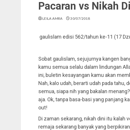
Pacaran vs Nikah Di
LEILA AMRA
30/07/2018
gaulislam edisi 562/tahun ke-11 (17 Dzu
Sobat gaulislam, sejujurnya kangen ba
kamu semua selalu dalam lindungan Allah 
ini, buletin kesayangan kamu akan memb
Nah, kalo udah, berarti udah pada tahu
semua, siapa nih yang bakalan menang? P
aja. Ok, tanpa basa-basi yang panjang kali
out!
Di zaman sekarang, nikah dini itu kalah
remaja sekarang banyak yang berpikiran b