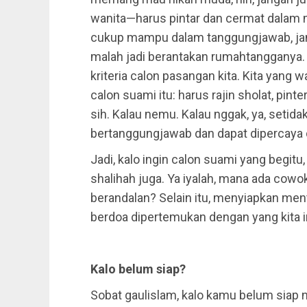
wanita—harus pintar dan cermat dalam m
cukup mampu dalam tanggungjawab, jang
malah jadi berantakan rumahtangganya. Y
kriteria calon pasangan kita. Kita yang w
calon suami itu: harus rajin sholat, pinter
sih. Kalau nemu. Kalau nggak, ya, setidak
bertanggungjawab dan dapat dipercaya du
Jadi, kalo ingin calon suami yang begitu, 
shalihah juga. Ya iyalah, mana ada cow
berandalan? Selain itu, menyiapkan men
berdoa dipertemukan dengan yang kita ing
Kalo belum siap?
Sobat gaulislam, kalo kamu belum siap n