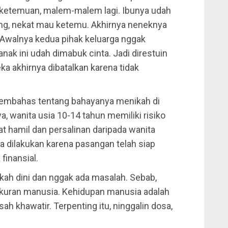
 ketemuan, malem-malem lagi. Ibunya udah
ding, nekat mau ketemu. Akhirnya neneknya
. Awalnya kedua pihak keluarga nggak
nak ini udah dimabuk cinta. Jadi direstuin
ka akhirnya dibatalkan karena tidak
 membahas tentang bahayanya menikah di
a, wanita usia 10-14 tahun memiliki risiko
at hamil dan persalinan daripada wanita
a dilakukan karena pasangan telah siap
 finansial.
ikah dini dan nggak ada masalah. Sebab,
kuran manusia. Kehidupan manusia adalah
ah khawatir. Terpenting itu, ninggalin dosa,