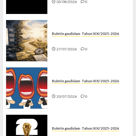
03/08/2026
0
Buletin gaulislam
Tahun XIX/2025-2026
Saatnya Stop “Find Yourself”
27/07/2026
0
Buletin gaulislam
Tahun XIX/2025-2026
Kenapa Harus Ghibah?
20/07/2026
0
Buletin gaulislam
Tahun XIX/2025-2026
Piala Dunia dan Jari Netizen