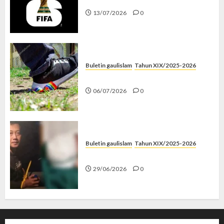
13/07/2026
0
Buletin gaulislam
Tahun XIX/2025-2026
Menolak Penyimpangan
06/07/2026
0
Buletin gaulislam
Tahun XIX/2025-2026
Katanya Cinta, Kok Menyiksa?
29/06/2026
0