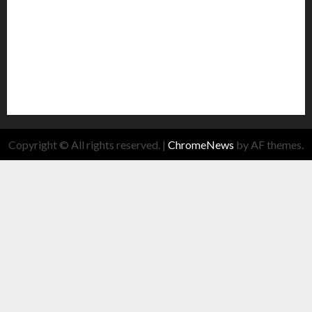
Copyright © All rights reserved.
|
ChromeNews
by AF themes.