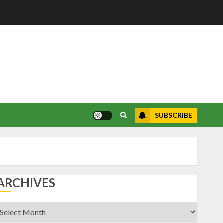
SUBSCRIBE
ARCHIVES
rchives