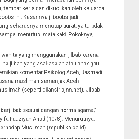
, tempat kerja dan dikucilkan oleh keluarga
oobs ini. Kesannya jilboobs jadi
g seharusnya menutup aurat, yaitu tidak
g sampai menutupi mata kaki. Pokoknya,
 wanita yang menggunakan jilbab karena
a jilbab yang asal-asalan atau anak gaul
emikian komentar Psikolog Aceh, Jasmadi
rbusana muslimah semenjak Aceh
imah (seperti dilansir ajnn.net). Jilbab
 berjilbab sesuai dengan norma agama,”
yifa Fauziyah Ahad (10/8). Menurutnya,
rhadap Muslimah (republika.co.id).