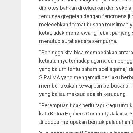
diprotes bahkan dikeluarkan dari sekolah
tentunya gregetan dengan fenomena jilb
melecehkan format busana muslimah yan
ketat, tidak menerawang, lebar, panjan
menutup aurat secara sempurna.
“Sehingga kita bisa membedakan antara
ketaatannya terhadap agama dan penggun
yang belum tentu paham soal agama,” d
S.Psi.MA yang mengamati perilaku be
memberlakukan kewajiban berbusana musl
yang beliau maksud adalah kerudung.
“Perempuan tidak perlu ragu-ragu untuk
kata Ketua Hijabers Comunity Jakarta, S
Jilboobs merupakan bentuk pelecehan te