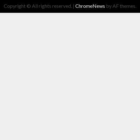
Copyright © All rights reserved.
|
ChromeNews
by AF themes.