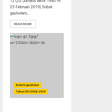
12 (20 Jumadil Akhir 1440 H/
25 Februari 2019) Sobat
gaulislam,...
READ MORE
Buletin gaulislam
Tahun XII/2018-2019
Bukti Cinta Para Pejuang