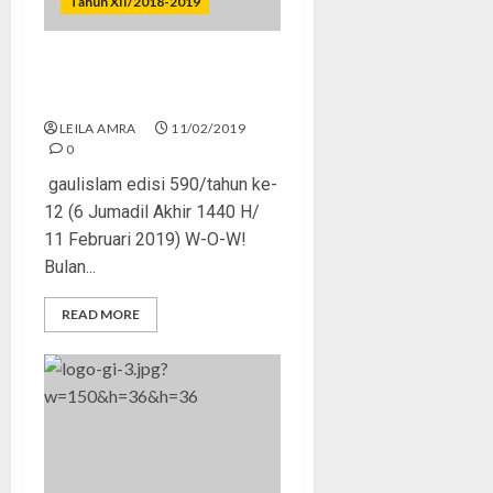
Tahun XII/2018-2019
Mitos Cinta di Bulan
Februari
LEILA AMRA
11/02/2019
0
gaulislam edisi 590/tahun ke-
12 (6 Jumadil Akhir 1440 H/
11 Februari 2019) W-O-W!
Bulan...
READ MORE