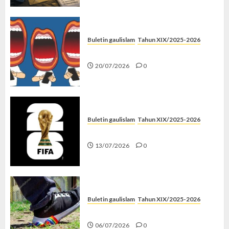
Buletin gaulislam
Tahun XIX/2025-2026
Kenapa Harus Ghibah?
20/07/2026
0
Buletin gaulislam
Tahun XIX/2025-2026
Piala Dunia dan Jari Netizen
13/07/2026
0
Buletin gaulislam
Tahun XIX/2025-2026
Menolak Penyimpangan
06/07/2026
0