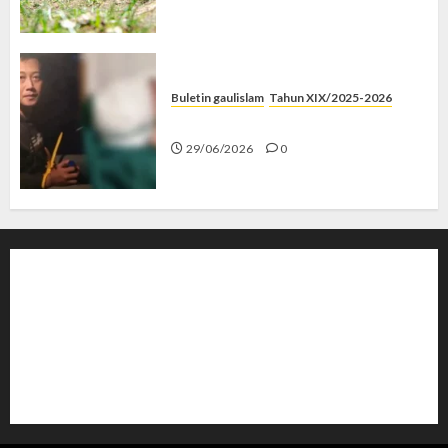
Buletin gaulislam
Tahun XIX/2025-2026
Katanya Cinta, Kok Menyiksa?
29/06/2026
0