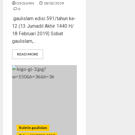
OSOLIHIN
18/02/2019
0
gaulislam edisi 591/tahun ke-
12 (13 Jumadil Akhir 1440 H/
18 Februari 2019) Sobat
gaulislam,...
READ MORE
Buletin gaulislam