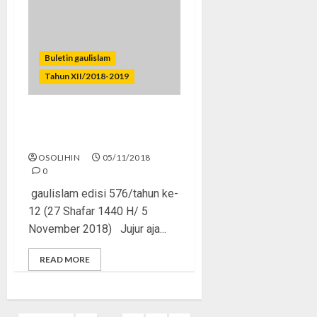
Buletin gaulislam
Tahun XII/2018-2019
Remaja Tanpa Amarah dan
Cinta
OSOLIHIN
05/11/2018
0
gaulislam edisi 576/tahun ke-
12 (27 Shafar 1440 H/ 5
November 2018) Jujur aja...
READ MORE