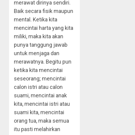
merawat dirinya sendiri.
Baik secara fisik maupun
mental. Ketika kita
mencintai harta yang kita
miliki, maka kita akan
punya tanggung jawab
untuk menjaga dan
merawatnya. Begitu pun
ketika kita mencintai
seseorang; mencintai
calon istri atau calon
suami, mencintai anak
kita, mencintai istri atau
suami kita, mencintai
orang tua, maka semua
itu pasti melahirkan