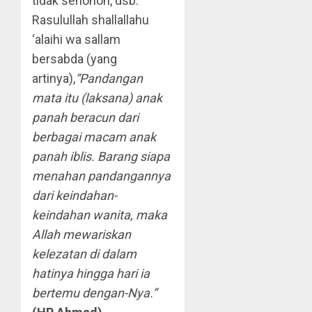
tidak senonoh, dsb.
Rasulullah shallallahu
‘alaihi wa sallam
bersabda (yang
artinya),
“Pandangan
mata itu (laksana) anak
panah beracun dari
berbagai macam anak
panah iblis. Barang siapa
menahan pandangannya
dari keindahan-
keindahan wanita, maka
Allah mewariskan
kelezatan di dalam
hatinya hingga hari ia
bertemu dengan-Nya.”