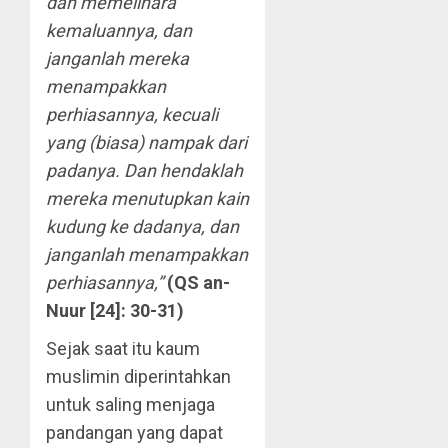
dan memelihara
kemaluannya, dan
janganlah mereka
menampakkan
perhiasannya, kecuali
yang (biasa) nampak dari
padanya. Dan hendaklah
mereka menutupkan kain
kudung ke dadanya, dan
janganlah menampakkan
perhiasannya,”
(QS an-
Nuur [24]: 30-31)
Sejak saat itu kaum
muslimin diperintahkan
untuk saling menjaga
pandangan yang dapat