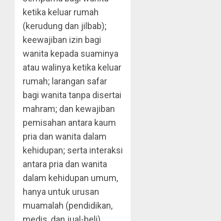
ketika keluar rumah
(kerudung dan jilbab);
keewajiban izin bagi
wanita kepada suaminya
atau walinya ketika keluar
rumah; larangan safar
bagi wanita tanpa disertai
mahram; dan kewajiban
pemisahan antara kaum
pria dan wanita dalam
kehidupan; serta interaksi
antara pria dan wanita
dalam kehidupan umum,
hanya untuk urusan
muamalah (pendidikan,
medis, dan jual-beli).