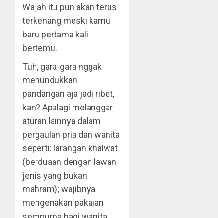
Wajah itu pun akan terus
terkenang meski kamu
baru pertama kali
bertemu.
Tuh, gara-gara nggak
menundukkan
pandangan aja jadi ribet,
kan? Apalagi melanggar
aturan lainnya dalam
pergaulan pria dan wanita
seperti: larangan khalwat
(berduaan dengan lawan
jenis yang bukan
mahram); wajibnya
mengenakan pakaian
sempurna bagi wanita