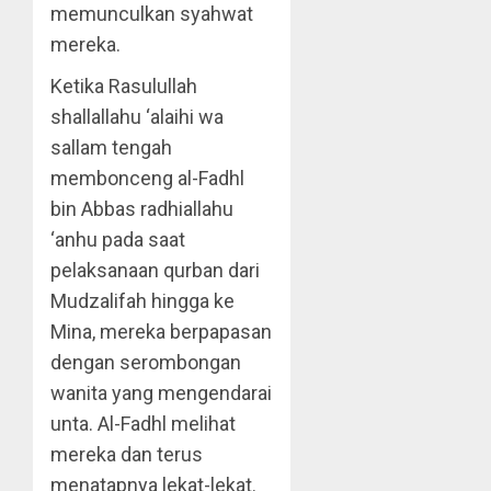
memunculkan syahwat
mereka.
Ketika Rasulullah
shallallahu ‘alaihi wa
sallam tengah
membonceng al-Fadhl
bin Abbas radhiallahu
‘anhu pada saat
pelaksanaan qurban dari
Mudzalifah hingga ke
Mina, mereka berpapasan
dengan serombongan
wanita yang mengendarai
unta. Al-Fadhl melihat
mereka dan terus
menatapnya lekat-lekat.