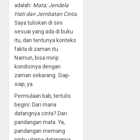
adalah:
Mata; Jendela
Hati dan Jembatan Cinta
.
Saya tuliskan di sini
sesuai yang ada di buku
itu, dan tentunya konteks
fakta di zaman itu.
Namun, bisa mirip
kondisinya dengan
zaman sekarang. Siap-
siap, ya.
Permulaan bab, tertulis
begini: Dari mana
datangnya cinta? Dari
pandangan mata. Ya,
pandangan memang
pintu utama datangnya