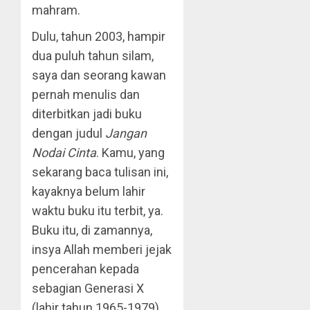
mahram.
Dulu, tahun 2003, hampir
dua puluh tahun silam,
saya dan seorang kawan
pernah menulis dan
diterbitkan jadi buku
dengan judul
Jangan
Nodai Cinta
. Kamu, yang
sekarang baca tulisan ini,
kayaknya belum lahir
waktu buku itu terbit, ya.
Buku itu, di zamannya,
insya Allah memberi jejak
pencerahan kepada
sebagian Generasi X
(lahir tahun 1965-1979)