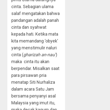
cinta. Sebagian ulama
salaf mengatakan bahwa
pandangan adalah panah
cinta dan syahwat
kepada hati. Ketika mata
kita memandang ‘obyek’
yang menstimulir naluri
cinta (
gharizah an-nau’
)
maka cinta itu akan
berpendar. Misalkan saat
para pirsawan pria
menatap Siti Nurhaliza
dalam acara Satu Jam
bersama penyanyi asal
Malaysia yang imut itu,
maka decak kagum dan