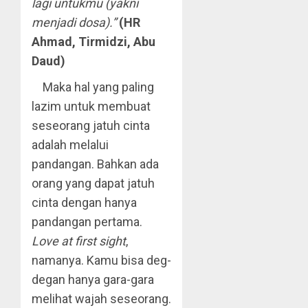
lagi untukmu (yakni
menjadi dosa).”
(HR
Ahmad, Tirmidzi, Abu
Daud)
Maka hal yang paling
lazim untuk membuat
seseorang jatuh cinta
adalah melalui
pandangan. Bahkan ada
orang yang dapat jatuh
cinta dengan hanya
pandangan pertama.
Love at first sight
,
namanya. Kamu bisa deg-
degan hanya gara-gara
melihat wajah seseorang.