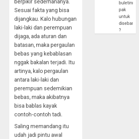
berpikir sederhananya.
buletinny
Sesuai fakta yang bisa
pak
untuk
dijangkau. Kalo hubungan
disebarlu
laki-laki dan perempuan
?
dijaga, ada aturan dan
batasan, maka pergaulan
bebas yang kebablasan
nggak bakalan terjadi. Itu
artinya, kalo pergaulan
antara laki-laki dan
perempuan sedemikian
bebas, maka akibatnya
bisa bablas kayak
contoh-contoh tadi.
Saling memandang itu
udah jadi pintu awal