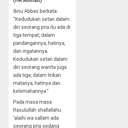
(HR Ahmad)
Ibnu Abbas berkata:
“Kedudukan setan dalam
diri seorang pria itu ada di
tiga tempat; dalam
pandangannya, hatinya,
dan ingatannya.
Kedudukan setan dalam
diri seorang wanita juga
ada tiga; dalam lirikan
matanya, hatinya dan
kelemahannya.”
Pada masa masa
Rasulullah shallallahu
‘alaihi wa sallam ada
seorang pria sedang