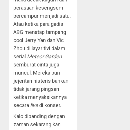
perasaan kesengsem
bercampur menjadi satu.
Atau ketika para gadis
ABG menatap tampang
cool Jerry Yan dan Vic
Zhou di layar tivi dalam
serial
Meteor Garden
semburat cinta juga
muncul. Mereka pun
jejeritan histeris bahkan
tidak jarang pingsan
ketika menyaksikannya
secara
live
di konser.
Kalo dibanding dengan
zaman sekarang kan