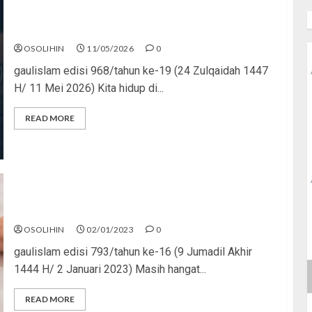
Islam Bukan Playlist
OSOLIHIN
11/05/2026
0
gaulislam edisi 968/tahun ke-19 (24 Zulqaidah 1447
H/ 11 Mei 2026) Kita hidup di...
READ MORE
Bilangnya Cinta, Ternyata Dusta
OSOLIHIN
02/01/2023
0
gaulislam edisi 793/tahun ke-16 (9 Jumadil Akhir
1444 H/ 2 Januari 2023) Masih hangat...
READ MORE