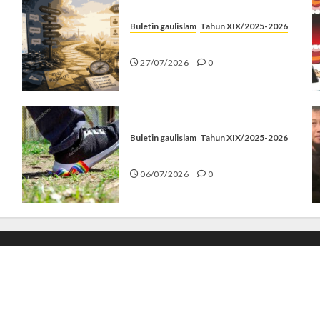
Buletin gaulislam
Tahun XIX/2025-2026
Saatnya Stop “Find Yourself”
27/07/2026
0
Buletin gaulislam
Tahun XIX/2025-2026
Menolak Penyimpangan
06/07/2026
0