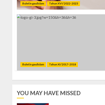
Buletin gaulislam
Tahun XVI/2022-2023
Buletin gaulislam
Tahun XI/2017-2018
YOU MAY HAVE MISSED