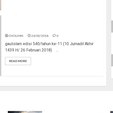
Pelakor Jadi Kesohor
OSOLIHIN
26/02/2018
0
gaulislam edisi 540/tahun ke-11 (10 Jumadil Akhir
1439 H/ 26 Februari 2018) ...
READ MORE