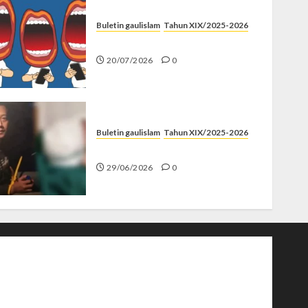
Buletin gaulislam
Tahun XIX/2025-2026
Kenapa Harus Ghibah?
20/07/2026
0
Buletin gaulislam
Tahun XIX/2025-2026
Katanya Cinta, Kok Menyiksa?
29/06/2026
0