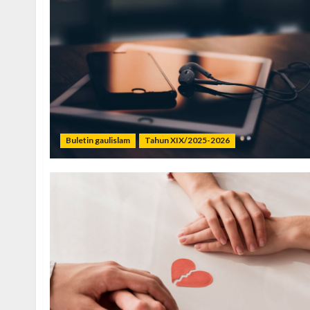
Buletin gaulislam
Tahun XIX/2025-2026