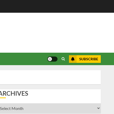
SUBSCRIBE
ARCHIVES
rchives