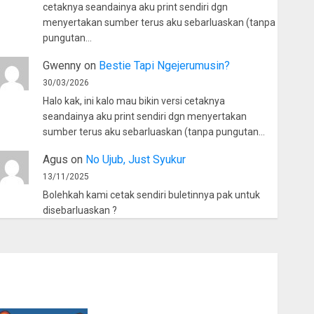
cetaknya seandainya aku print sendiri dgn
menyertakan sumber terus aku sebarluaskan (tanpa
pungutan…
Gwenny
on
Bestie Tapi Ngejerumusin?
30/03/2026
Halo kak, ini kalo mau bikin versi cetaknya
seandainya aku print sendiri dgn menyertakan
sumber terus aku sebarluaskan (tanpa pungutan…
Agus
on
No Ujub, Just Syukur
13/11/2025
Bolehkah kami cetak sendiri buletinnya pak untuk
disebarluaskan ?