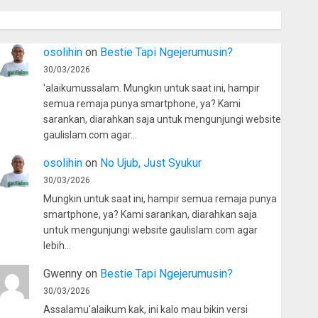
osolihin
on
Bestie Tapi Ngejerumusin?
30/03/2026
'alaikumussalam. Mungkin untuk saat ini, hampir
semua remaja punya smartphone, ya? Kami
sarankan, diarahkan saja untuk mengunjungi website
gaulislam.com agar…
osolihin
on
No Ujub, Just Syukur
30/03/2026
Mungkin untuk saat ini, hampir semua remaja punya
smartphone, ya? Kami sarankan, diarahkan saja
untuk mengunjungi website gaulislam.com agar
lebih…
Gwenny
on
Bestie Tapi Ngejerumusin?
30/03/2026
Assalamu'alaikum kak, ini kalo mau bikin versi