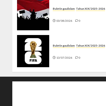
Buletin gaulislam
Tahun XIX/2025-2026
Saat Politik Cuma Gimmick
03/08/2026
0
Buletin gaulislam
Tahun XIX/2025-2026
Piala Dunia dan Jari Netizen
13/07/2026
0