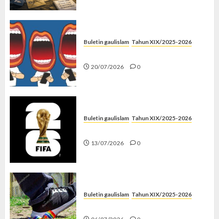
Buletin gaulislam
Tahun XIX/2025-2026
Kenapa Harus Ghibah?
20/07/2026
0
Buletin gaulislam
Tahun XIX/2025-2026
Piala Dunia dan Jari Netizen
13/07/2026
0
Buletin gaulislam
Tahun XIX/2025-2026
Menolak Penyimpangan