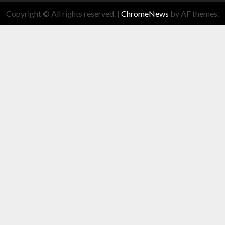
Copyright © All rights reserved.
|
ChromeNews
by AF themes.