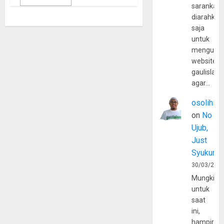
sarankan,
diarahkan
saja
untuk
mengunju
website
gaulislam
agar…
osolihin
on
No
Ujub,
Just
Syukur
30/03/202
Mungkin
untuk
saat
ini,
hampir