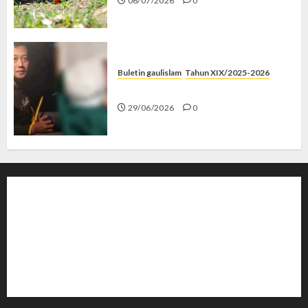
06/07/2026
0
Buletin gaulislam
Tahun XIX/2025-2026
Katanya Cinta, Kok Menyiksa?
29/06/2026
0