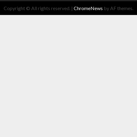
Copyright © All rights reserved.
|
ChromeNews
by AF themes.