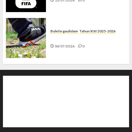
13/07/2026
0
Buletin gaulislam
Tahun XIX/2025-2026
Menolak Penyimpangan
06/07/2026
0