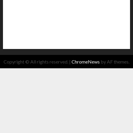
Copyright © All rights reserved.
|
ChromeNews
by AF themes.