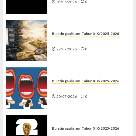
03/08/2026
0
Buletin gaulislam
Tahun XIX/2025-2026
Saatnya Stop “Find Yourself”
27/07/2026
0
Buletin gaulislam
Tahun XIX/2025-2026
Kenapa Harus Ghibah?
20/07/2026
0
Buletin gaulislam
Tahun XIX/2025-2026
Piala Dunia dan Jari Netizen