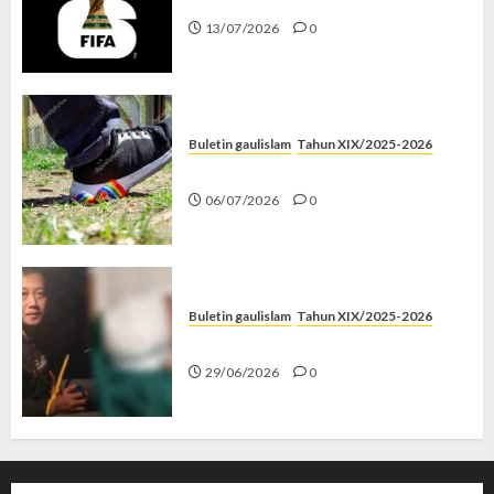
13/07/2026
0
Buletin gaulislam
Tahun XIX/2025-2026
Menolak Penyimpangan
06/07/2026
0
Buletin gaulislam
Tahun XIX/2025-2026
Katanya Cinta, Kok Menyiksa?
29/06/2026
0