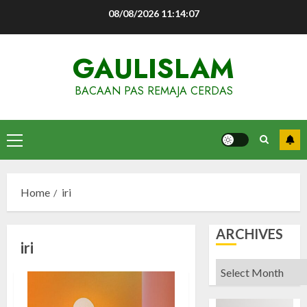
Skip
08/08/2026
11:14:07
to
content
GAULISLAM
BACAAN PAS REMAJA CERDAS
Primary
Menu
Home
iri
ARCHIVES
iri
Archives