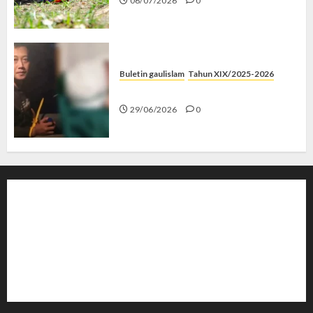
06/07/2026
0
Buletin gaulislam
Tahun XIX/2025-2026
Katanya Cinta, Kok Menyiksa?
29/06/2026
0