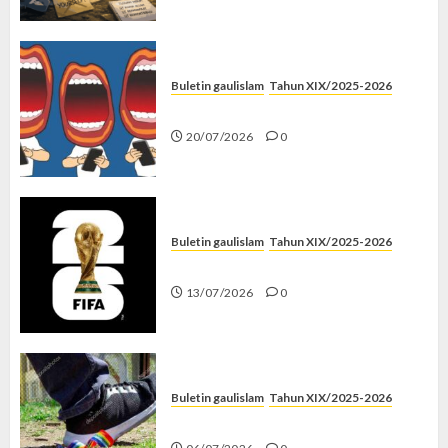
Buletin gaulislam
Tahun XIX/2025-2026
Kenapa Harus Ghibah?
20/07/2026
0
Buletin gaulislam
Tahun XIX/2025-2026
Piala Dunia dan Jari Netizen
13/07/2026
0
Buletin gaulislam
Tahun XIX/2025-2026
Menolak Penyimpangan