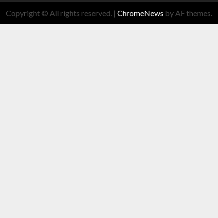
Copyright © All rights reserved.
|
ChromeNews
by AF themes.