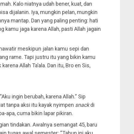
umah. Kalo niatnya udah bener, kuat, dan
isa dijalanin. Iya, mungkin pelan, mungkin
ahnya mantap. Dan yang paling penting: hati
 kamu jaga karena Allah, pasti Allah jagain
 khawatir meskipun jalan kamu sepi dan
ang rame. Tapi justru itu yang bikin kamu
karena Allah Ta’ala. Dan itu, Bro en Sis,
“Aku ingin berubah, karena Allah.” Sip
Niat tanpa aksi itu kayak nyimpen
snack
di
-apa, cuma bikin lapar pikiran.
agian tindakan. Awalnya semangat 45, baru
in tugas awal semester: “Tahun ini aku