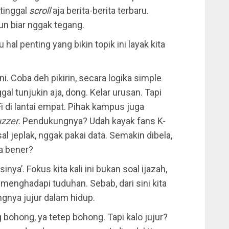
tinggal
scroll
aja berita-berita terbaru.
un biar nggak tegang.
al penting yang bikin topik ini layak kita
. Coba deh pikirin, secara logika simple
gal tunjukin aja, dong. Kelar urusan. Tapi
Fi di lantai empat. Pihak kampus juga
zzer
. Pendukungnya? Udah kayak fans K-
 jeplak, nggak pakai data. Semakin dibela,
a bener?
sinya’. Fokus kita kali ini bukan soal ijazah,
 menghadapi tuduhan. Sebab, dari sini kita
ngnya jujur dalam hidup.
 bohong, ya tetep bohong. Tapi kalo jujur?