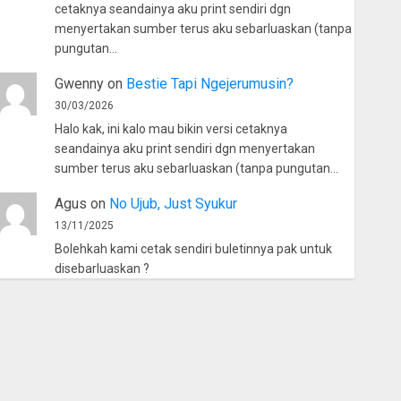
cetaknya seandainya aku print sendiri dgn
menyertakan sumber terus aku sebarluaskan (tanpa
pungutan…
Gwenny
on
Bestie Tapi Ngejerumusin?
30/03/2026
Halo kak, ini kalo mau bikin versi cetaknya
seandainya aku print sendiri dgn menyertakan
sumber terus aku sebarluaskan (tanpa pungutan…
Agus
on
No Ujub, Just Syukur
13/11/2025
Bolehkah kami cetak sendiri buletinnya pak untuk
disebarluaskan ?