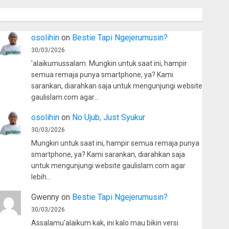
osolihin
on
Bestie Tapi Ngejerumusin?
30/03/2026
'alaikumussalam. Mungkin untuk saat ini, hampir
semua remaja punya smartphone, ya? Kami
sarankan, diarahkan saja untuk mengunjungi website
gaulislam.com agar…
osolihin
on
No Ujub, Just Syukur
30/03/2026
Mungkin untuk saat ini, hampir semua remaja punya
smartphone, ya? Kami sarankan, diarahkan saja
untuk mengunjungi website gaulislam.com agar
lebih…
Gwenny
on
Bestie Tapi Ngejerumusin?
30/03/2026
Assalamu'alaikum kak, ini kalo mau bikin versi