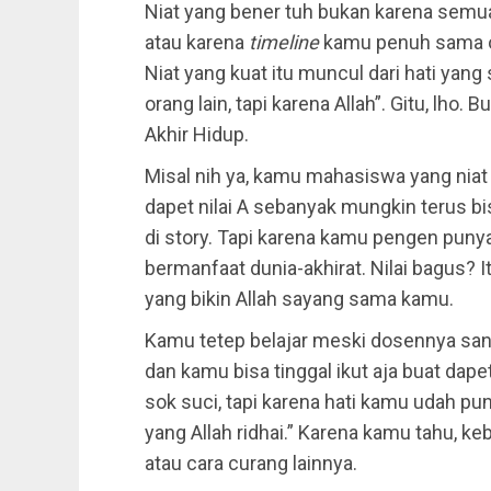
Niat yang bener tuh bukan karena semua 
atau karena
timeline
kamu penuh sama oran
Niat yang kuat itu muncul dari hati yan
orang lain, tapi karena Allah”. Gitu, lho
Akhir Hidup.
Misal nih ya, kamu mahasiswa yang niat
dapet nilai A sebanyak mungkin terus b
di story. Tapi karena kamu pengen punya 
bermanfaat dunia-akhirat. Nilai bagus? I
yang bikin Allah sayang sama kamu.
Kamu tetep belajar meski dosennya sa
dan kamu bisa tinggal ikut aja buat dape
sok suci, tapi karena hati kamu udah p
yang Allah ridhai.” Karena kamu tahu, k
atau cara curang lainnya.