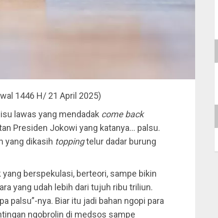
wal 1446 H/ 21 April 2025)
al isu lawas yang mendadak
come back
antan Presiden Jokowi yang katanya… palsu.
an yang dikasih
topping
telur dadar burung
 yang berspekulasi, berteori, sampe bikin
a yang udah lebih dari tujuh ribu triliun.
pa palsu”-nya. Biar itu jadi bahan ngopi para
ntingan ngobrolin di medsos sampe