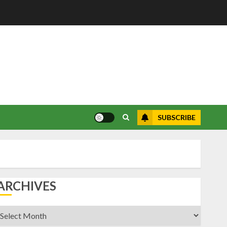
SUBSCRIBE
ARCHIVES
rchives