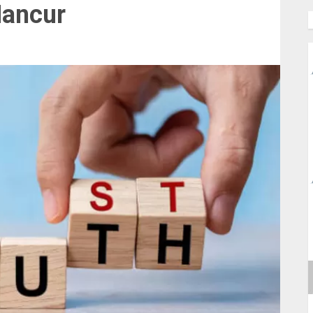
Hancur