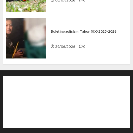
06/07/2026
0
Buletin gaulislam
Tahun XIX/2025-2026
Katanya Cinta, Kok Menyiksa?
29/06/2026
0