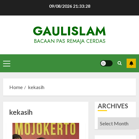
Skip
09/08/2026
21:33:28
to
content
GAULISLAM
BACAAN PAS REMAJA CERDAS
Primary
Menu
Home
kekasih
ARCHIVES
kekasih
Archives