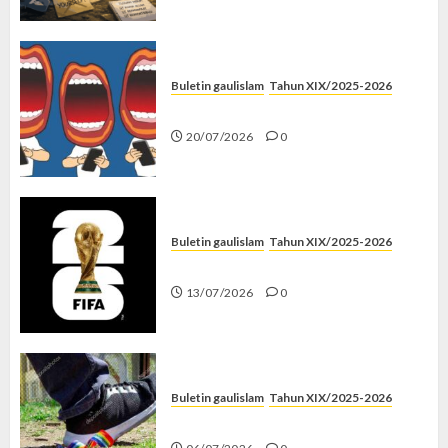
Buletin gaulislam
Tahun XIX/2025-2026
Kenapa Harus Ghibah?
20/07/2026
0
Buletin gaulislam
Tahun XIX/2025-2026
Piala Dunia dan Jari Netizen
13/07/2026
0
Buletin gaulislam
Tahun XIX/2025-2026
Menolak Penyimpangan