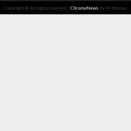
Copyright © All rights reserved.
|
ChromeNews
by AF themes.