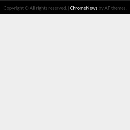
Copyright © All rights reserved.
|
ChromeNews
by AF themes.