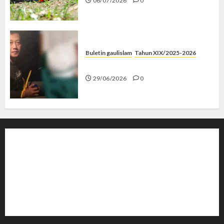
06/07/2026
0
Buletin gaulislam
Tahun XIX/2025-2026
Katanya Cinta, Kok Menyiksa?
29/06/2026
0