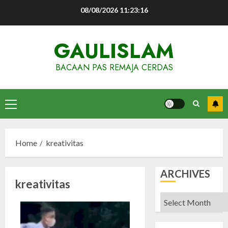
Skip
08/08/2026
11:23:16
to
content
GAULISLAM
BACAAN PAS REMAJA CERDAS
Primary
Menu
Home
kreativitas
ARCHIVES
kreativitas
Archives