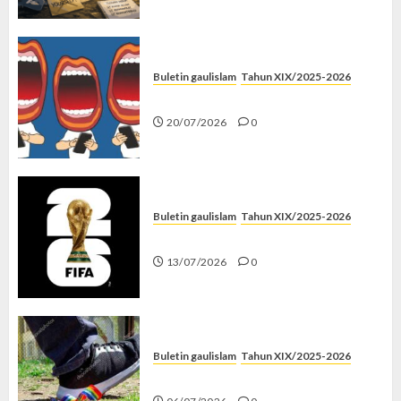
Buletin gaulislam
Tahun XIX/2025-2026
Kenapa Harus Ghibah?
20/07/2026
0
Buletin gaulislam
Tahun XIX/2025-2026
Piala Dunia dan Jari Netizen
13/07/2026
0
Buletin gaulislam
Tahun XIX/2025-2026
Menolak Penyimpangan