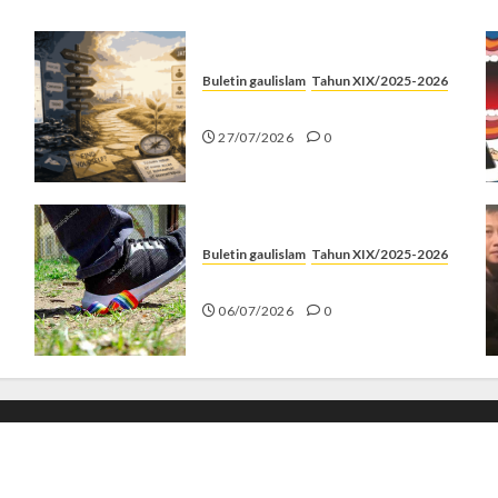
Buletin gaulislam
Tahun XIX/2025-2026
Saatnya Stop “Find Yourself”
27/07/2026
0
Buletin gaulislam
Tahun XIX/2025-2026
Menolak Penyimpangan
06/07/2026
0