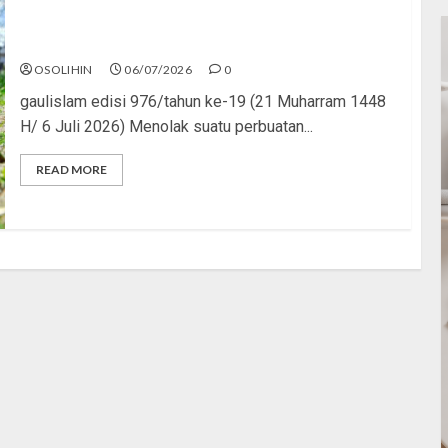
Menolak Penyimpangan
OSOLIHIN
06/07/2026
0
gaulislam edisi 976/tahun ke-19 (21 Muharram 1448
H/ 6 Juli 2026) Menolak suatu perbuatan...
READ MORE