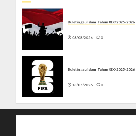
Buletin gaulislam
Tahun XIX/2025-2026
Saat Politik Cuma Gimmick
03/08/2026
0
Buletin gaulislam
Tahun XIX/2025-2026
Piala Dunia dan Jari Netizen
13/07/2026
0