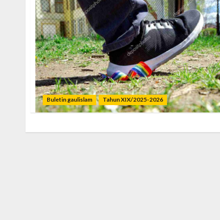
Buletin gaulislam
Tahun XIX/2025-2026