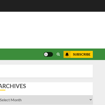
SUBSCRIBE
ARCHIVES
rchives