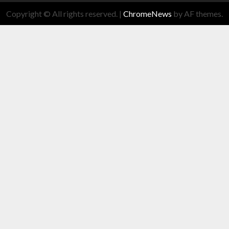
Copyright © All rights reserved.
|
ChromeNews
by AF themes.