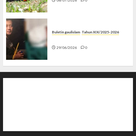
06/07/2026
0
Buletin gaulislam
Tahun XIX/2025-2026
Katanya Cinta, Kok Menyiksa?
29/06/2026
0