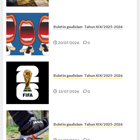
Buletin gaulislam
Tahun XIX/2025-2026
Kenapa Harus Ghibah?
20/07/2026
0
Buletin gaulislam
Tahun XIX/2025-2026
Piala Dunia dan Jari Netizen
13/07/2026
0
Buletin gaulislam
Tahun XIX/2025-2026
Menolak Penyimpangan