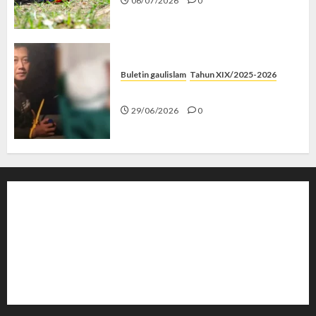
06/07/2026
0
Buletin gaulislam
Tahun XIX/2025-2026
Katanya Cinta, Kok Menyiksa?
29/06/2026
0