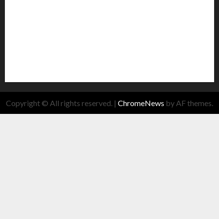
Copyright © All rights reserved.
|
ChromeNews
by AF themes.