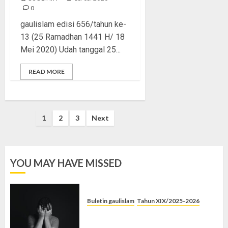
0
gaulislam edisi 656/tahun ke-
13 (25 Ramadhan 1441 H/ 18
Mei 2020) Udah tanggal 25...
READ MORE
Posts
1
2
3
Next
pagination
YOU MAY HAVE MISSED
Buletin gaulislam
Tahun XIX/2025-2026
Syahwat Menghempaskan, Islam
Menyelamatkan