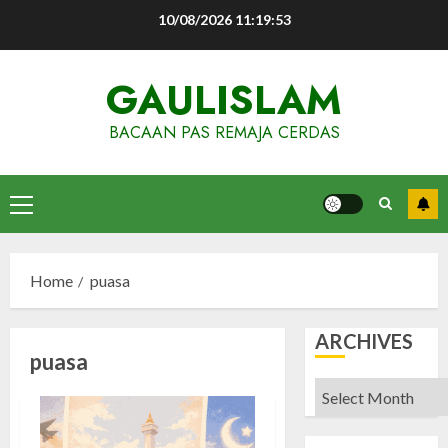
Skip
10/08/2026
11:19:53
to
content
GAULISLAM
BACAAN PAS REMAJA CERDAS
Primary
Menu
Home
puasa
ARCHIVES
puasa
Archives