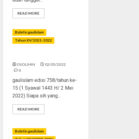
READ MORE
Buletin gaulislam
Tahun XV/2021-2022
Alhamdulillah, Lebaran
OSOLIHIN
02/05/2022
0
gaulislam edisi 758/tahun ke-
15 (1 Syawal 1443 H/ 2 Mei
2022) Siapa sih yang...
READ MORE
Buletin gaulislam