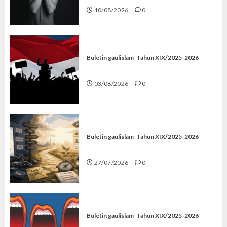
10/08/2026
0
Buletin gaulislam
Tahun XIX/2025-2026
Saat Politik Cuma Gimmick
03/08/2026
0
Buletin gaulislam
Tahun XIX/2025-2026
Saatnya Stop “Find Yourself”
27/07/2026
0
Buletin gaulislam
Tahun XIX/2025-2026