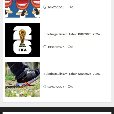
Kenapa Harus Ghibah?
20/07/2026
0
Buletin gaulislam
Tahun XIX/2025-2026
Piala Dunia dan Jari Netizen
13/07/2026
0
Buletin gaulislam
Tahun XIX/2025-2026
Menolak Penyimpangan
06/07/2026
0