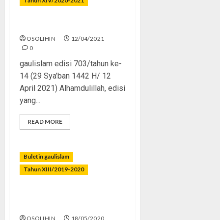
Tahun XIV/2020-2021
Ramadhan Kesekian
OSOLIHIN
12/04/2021
0
gaulislam edisi 703/tahun ke-
14 (29 Sya’ban 1442 H/ 12
April 2021) Alhamdulillah, edisi
yang...
READ MORE
Buletin gaulislam
Tahun XIII/2019-2020
Ramadhan Akan Segera
Pergi
OSOLIHIN
18/05/2020