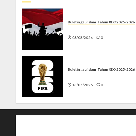
Buletin gaulislam
Tahun XIX/2025-2026
Saat Politik Cuma Gimmick
03/08/2026
0
Buletin gaulislam
Tahun XIX/2025-2026
Piala Dunia dan Jari Netizen
13/07/2026
0