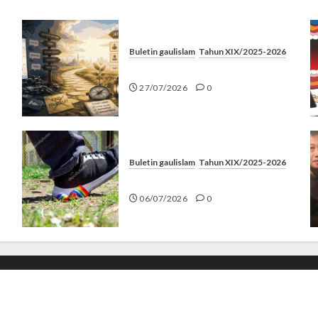
Buletin gaulislam
Tahun XIX/2025-2026
Saatnya Stop “Find Yourself”
27/07/2026
0
Buletin gaulislam
Tahun XIX/2025-2026
Menolak Penyimpangan
06/07/2026
0