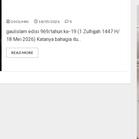
Dosa Rasa Bahagia
OSOLIHIN
18/05/2026
0
gaulislam edisi 969/tahun ke-19 (1 Zulhijjah 1447 H/
18 Mei 2026) Katanya bahagia itu...
READ MORE