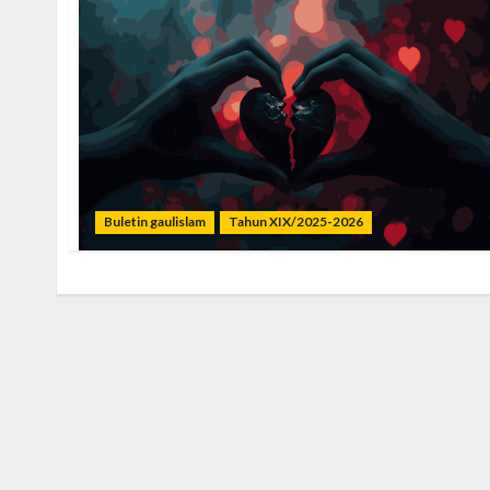
Buletin gaulislam
Tahun XIX/2025-2026