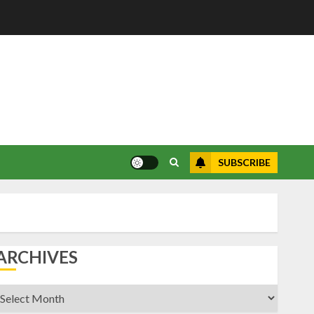
SUBSCRIBE
ARCHIVES
rchives