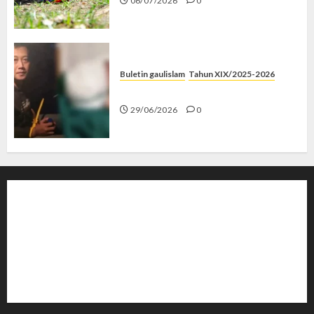
06/07/2026
0
Buletin gaulislam
Tahun XIX/2025-2026
Katanya Cinta, Kok Menyiksa?
29/06/2026
0