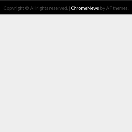
Copyright © All rights reserved.
|
ChromeNews
by AF themes.