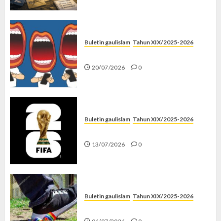
Buletin gaulislam
Tahun XIX/2025-2026
Kenapa Harus Ghibah?
20/07/2026
0
Buletin gaulislam
Tahun XIX/2025-2026
Piala Dunia dan Jari Netizen
13/07/2026
0
Buletin gaulislam
Tahun XIX/2025-2026
Menolak Penyimpangan