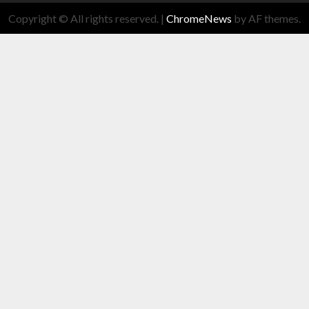
Copyright © All rights reserved.
|
ChromeNews
by AF themes.