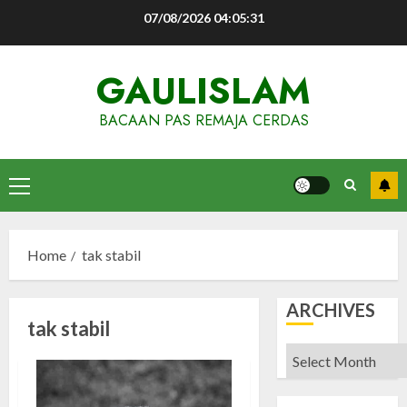
Skip
07/08/2026
04:05:31
to
content
GAULISLAM
BACAAN PAS REMAJA CERDAS
Primary
Menu
Home
tak stabil
ARCHIVES
tak stabil
Archives