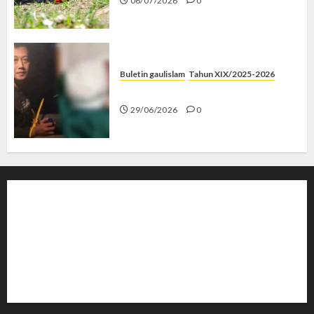
06/07/2026
0
Buletin gaulislam
Tahun XIX/2025-2026
Katanya Cinta, Kok Menyiksa?
29/06/2026
0