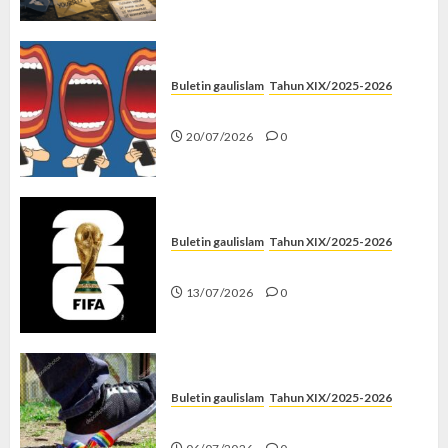
Buletin gaulislam
Tahun XIX/2025-2026
Kenapa Harus Ghibah?
20/07/2026
0
Buletin gaulislam
Tahun XIX/2025-2026
Piala Dunia dan Jari Netizen
13/07/2026
0
Buletin gaulislam
Tahun XIX/2025-2026
Menolak Penyimpangan